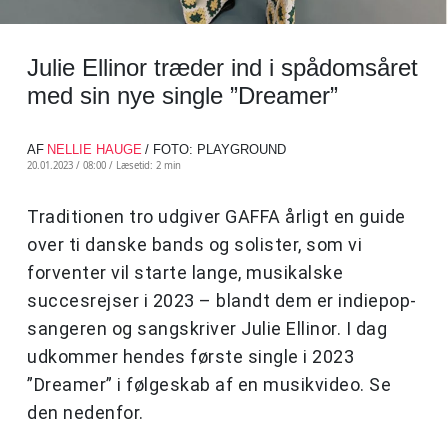
Julie Ellinor træder ind i spådomsåret
med sin nye single ”Dreamer”
AF
NELLIE HAUGE
/ FOTO: PLAYGROUND
20.01.2023 / 08:00 /
Læsetid: 2 min
Traditionen tro udgiver GAFFA årligt en guide
over ti danske bands og solister, som vi
forventer vil starte lange, musikalske
succesrejser i 2023 – blandt dem er indiepop-
sangeren og sangskriver Julie Ellinor. I dag
udkommer hendes første single i 2023
”Dreamer” i følgeskab af en musikvideo. Se
den nedenfor.