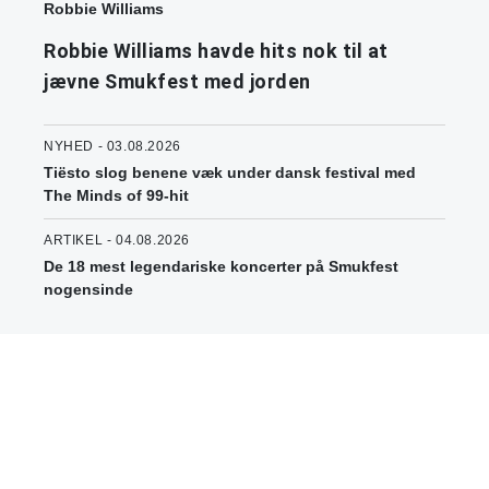
Robbie Williams
Robbie Williams havde hits nok til at
jævne Smukfest med jorden
NYHED - 03.08.2026
Tiësto slog benene væk under dansk festival med
The Minds of 99-hit
ARTIKEL - 04.08.2026
De 18 mest legendariske koncerter på Smukfest
nogensinde