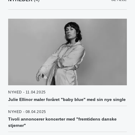
NYHED - 11.04.2025
Julie Ellinor maler foråret "baby blue" med sin nye single
NYHED - 08.04.2025
Tivoli annoncerer koncerter med "fremtidens danske
stjerner"