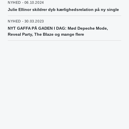
NYHED - 06.10.2024
Julie Ellinor skildrer dyb kærlighedsrelation på ny single
NYHED - 30.03.2023
NYT GAFFA PÅ GADEN I DAG: Mød Depeche Mode,
Reveal Party, The Blaze og mange flere