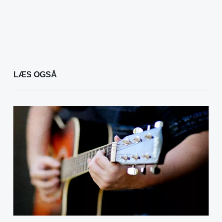
LÆS OGSÅ