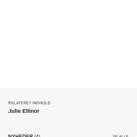
RELATERET INDHOLD
Julie Ellinor
NYHEDER
(4)
SE ALLE