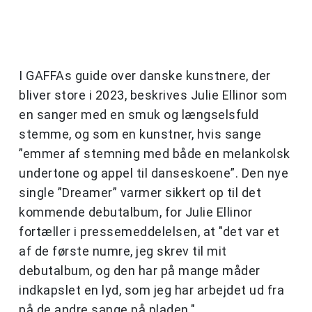
I GAFFAs guide over danske kunstnere, der
bliver store i 2023, beskrives Julie Ellinor som
en sanger med en smuk og længselsfuld
stemme, og som en kunstner, hvis sange
”emmer af stemning med både en melankolsk
undertone og appel til danseskoene”. Den nye
single ”Dreamer” varmer sikkert op til det
kommende debutalbum, for Julie Ellinor
fortæller i pressemeddelelsen, at "det var et
af de første numre, jeg skrev til mit
debutalbum, og den har på mange måder
indkapslet en lyd, som jeg har arbejdet ud fra
på de andre sange på pladen."