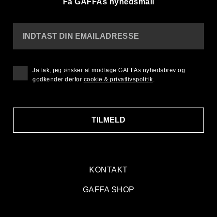
Få GAFFAs nyhedsmail
INDTAST DIN EMAILADRESSE
Ja tak, jeg ønsker at modtage GAFFAs nyhedsbrev og
godkender derfor
cookie & privatlivspolitik
.
TILMELD
KONTAKT
GAFFA SHOP