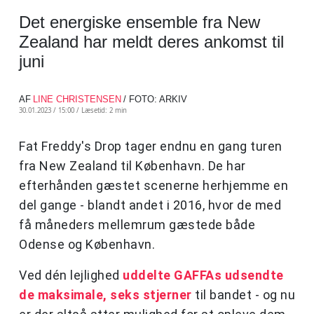
Det energiske ensemble fra New
Zealand har meldt deres ankomst til
juni
AF
LINE CHRISTENSEN
/ FOTO: ARKIV
30.01.2023 / 15:00 /
Læsetid: 2 min
Fat Freddy's Drop tager endnu en gang turen
fra New Zealand til København. De har
efterhånden gæstet scenerne herhjemme en
del gange - blandt andet i 2016, hvor de med
få måneders mellemrum gæstede både
Odense og København.
Ved dén lejlighed
uddelte GAFFAs udsendte
de maksimale, seks stjerner
til bandet - og nu