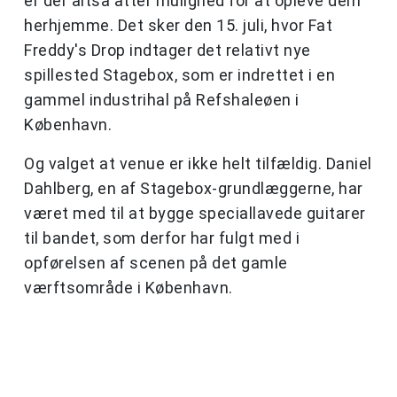
er der altså atter mulighed for at opleve dem
herhjemme. Det sker den 15. juli, hvor Fat
Freddy's Drop indtager det relativt nye
spillested Stagebox, som er indrettet i en
gammel industrihal på Refshaleøen i
København.
Og valget at venue er ikke helt tilfældig. Daniel
Dahlberg, en af Stagebox-grundlæggerne, har
været med til at bygge speciallavede guitarer
til bandet, som derfor har fulgt med i
opførelsen af scenen på det gamle
værftsområde i København.