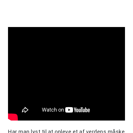
Har man lyst til at opleve et af verdens måske