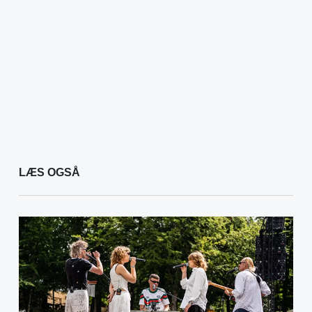
LÆS OGSÅ