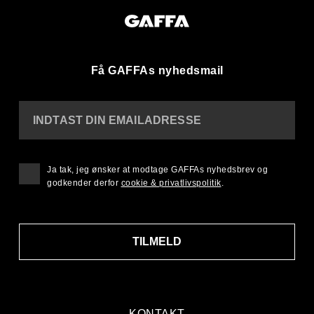
Få GAFFAs nyhedsmail
INDTAST DIN EMAILADRESSE
Ja tak, jeg ønsker at modtage GAFFAs nyhedsbrev og
godkender derfor
cookie & privatlivspolitik
.
TILMELD
KONTAKT