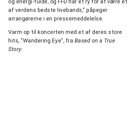
og energi-fulde, og FFD har et ry for at være et
af verdens bedste livebands,” påpeger
arrangørerne i en pressemeddelelse.
Varm op til koncerten med et af deres store
hits, "Wandering Eye", fra
Based on a True
Story
: