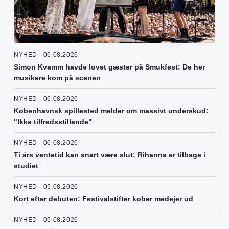
NYHED - 06.08.2026
Simon Kvamm havde lovet gæster på Smukfest: De her
musikere kom på scenen
NYHED - 06.08.2026
Københavnsk spillested melder om massivt underskud:
"Ikke tilfredsstillende"
NYHED - 06.08.2026
Ti års ventetid kan snart være slut: Rihanna er tilbage i
studiet
NYHED - 05.08.2026
Kort efter debuten: Festivalstifter køber medejer ud
NYHED - 05.08.2026