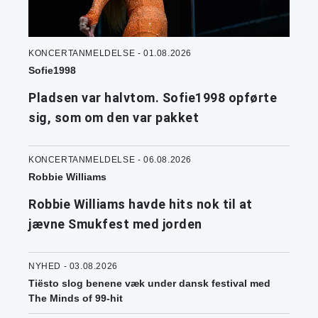
KONCERTANMELDELSE - 01.08.2026
Sofie1998
Pladsen var halvtom. Sofie1998 opførte
sig, som om den var pakket
KONCERTANMELDELSE - 06.08.2026
Robbie Williams
Robbie Williams havde hits nok til at
jævne Smukfest med jorden
NYHED - 03.08.2026
Tiësto slog benene væk under dansk festival med
The Minds of 99-hit