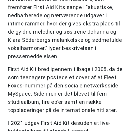
fremfører First Aid Kits sange i ”akustiske,
nedbarberede og nærværende udgaver i
intime rammer, hvor der gives ekstra plads til
de gyldne melodier og søstrene Johanna og
Klara Söderbergs melankolske og sødmefulde
vokalharmoner,” lyder beskrivelsen i
pressemeddelelsen.
First Aid Kit brød igennem tilbage i 2008, da de
som teenagere postede et cover af et Fleet
Foxes-nummer på den sociale netværksside
MySpace. Sidenhen er det blevet til fem
studiealbum, fire ep’er samt en række
topplaceringer på de internationale hitlister.
I 2021 udgav First Aid Kit desuden et live-