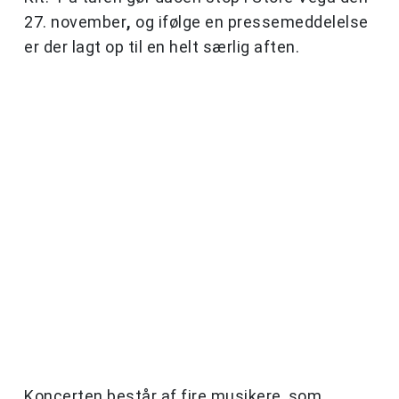
27. november
,
og ifølge en pressemeddelelse
er der lagt op til en helt særlig aften.
Koncerten består af fire musikere, som