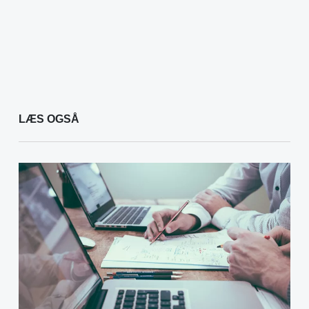
LÆS OGSÅ