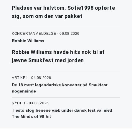
Pladsen var halvtom. Sofie1998 opførte
sig, som om den var pakket
KONCERTANMELDELSE - 06.08.2026
Robbie Williams
Robbie Williams havde hits nok til at
jævne Smukfest med jorden
ARTIKEL - 04.08.2026
De 18 mest legendariske koncerter på Smukfest
nogensinde
NYHED - 03.08.2026
Tiësto slog benene væk under dansk festival med
The Minds of 99-hit