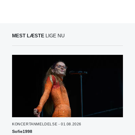
MEST LÆSTE
LIGE NU
KONCERTANMELDELSE - 01.08.2026
Sofie1998