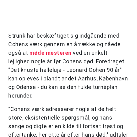
Strunk har beskæftiget sig indgående med
Cohens værk gennem en årrække og nåede
også at
møde mesteren
ved en enkelt
lejlighed nogle år før Cohens død. Foredraget
"Det knuste halleluja - Leonard Cohen 90 år"
kan opleves i blandt andet Aarhus, København
og Odense - du kan se den fulde turnéplan
herunder.
"Cohens værk adresserer nogle af de helt
store, eksistentielle spørgsmål, og hans
sange og digte er en kilde til fortsat trøst og
eftertanke, her otte år efter hans død," udtaler