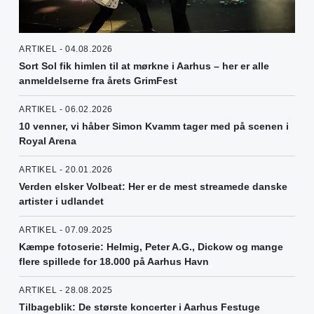
ARTIKEL - 04.08.2026
Sort Sol fik himlen til at mørkne i Aarhus – her er alle
anmeldelserne fra årets GrimFest
ARTIKEL - 06.02.2026
10 venner, vi håber Simon Kvamm tager med på scenen i
Royal Arena
ARTIKEL - 20.01.2026
Verden elsker Volbeat: Her er de mest streamede danske
artister i udlandet
ARTIKEL - 07.09.2025
Kæmpe fotoserie: Helmig, Peter A.G., Dickow og mange
flere spillede for 18.000 på Aarhus Havn
ARTIKEL - 28.08.2025
Tilbageblik: De største koncerter i Aarhus Festuge