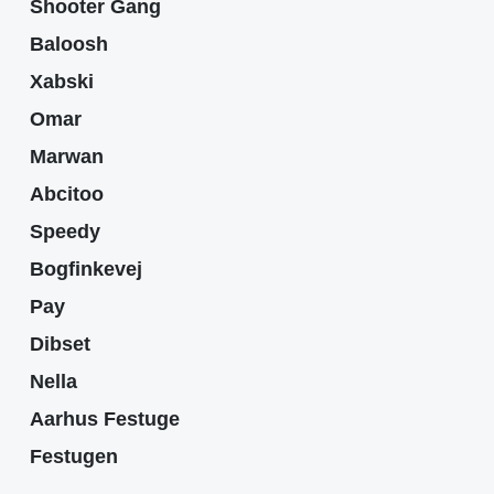
Shooter Gang
Baloosh
Xabski
Omar
Marwan
Abcitoo
Speedy
Bogfinkevej
Pay
Dibset
Nella
Aarhus Festuge
Festugen