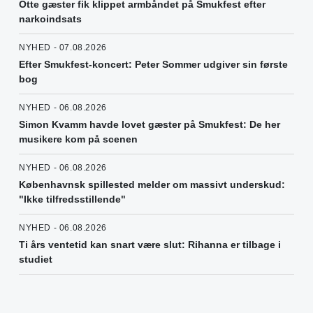
Otte gæster fik klippet armbåndet på Smukfest efter
narkoindsats
NYHED - 07.08.2026
Efter Smukfest-koncert: Peter Sommer udgiver sin første
bog
NYHED - 06.08.2026
Simon Kvamm havde lovet gæster på Smukfest: De her
musikere kom på scenen
NYHED - 06.08.2026
Københavnsk spillested melder om massivt underskud:
"Ikke tilfredsstillende"
NYHED - 06.08.2026
Ti års ventetid kan snart være slut: Rihanna er tilbage i
studiet