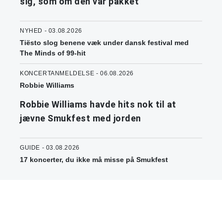
sig, som om den var pakket
NYHED - 03.08.2026
Tiësto slog benene væk under dansk festival med
The Minds of 99-hit
KONCERTANMELDELSE - 06.08.2026
Robbie Williams
Robbie Williams havde hits nok til at
jævne Smukfest med jorden
GUIDE - 03.08.2026
17 koncerter, du ikke må misse på Smukfest