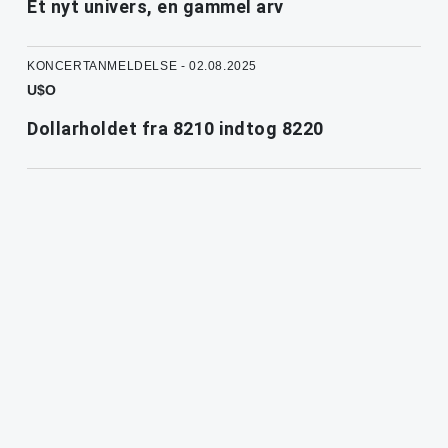
Et nyt univers, en gammel arv
KONCERTANMELDELSE - 02.08.2025
U$O
Dollarholdet fra 8210 indtog 8220