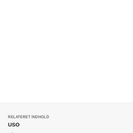
RELATERET INDHOLD
USO