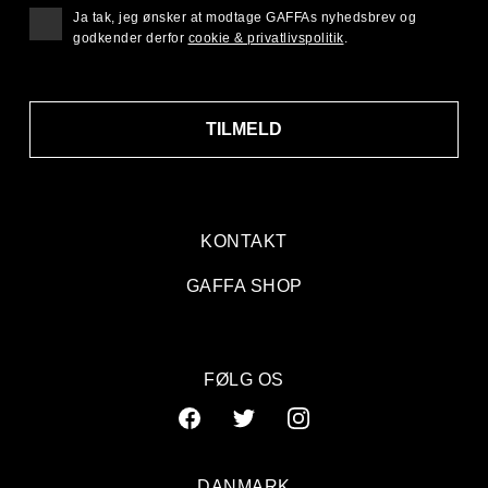
Ja tak, jeg ønsker at modtage GAFFAs nyhedsbrev og
godkender derfor
cookie & privatlivspolitik
.
TILMELD
KONTAKT
GAFFA SHOP
FØLG OS
DANMARK