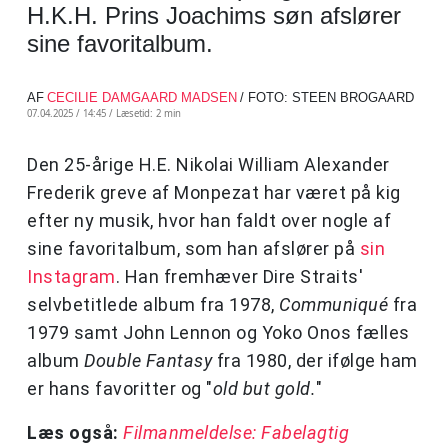
H.K.H. Prins Joachims søn afslører
sine favoritalbum.
AF
CECILIE DAMGAARD MADSEN
/ FOTO: STEEN BROGAARD
07.04.2025 / 14:45 /
Læsetid: 2 min
Den 25-årige H.E. Nikolai William Alexander
Frederik greve af Monpezat har været på kig
efter ny musik, hvor han faldt over nogle af
sine favoritalbum, som han afslører på
sin
Instagram
. Han fremhæver Dire Straits'
selvbetitlede album fra 1978,
Communiqué
fra
1979 samt John Lennon og Yoko Onos fælles
album
Double Fantasy
fra 1980, der ifølge ham
er hans favoritter og "
old but gold.
"
Læs også:
Filmanmeldelse: Fabelagtig