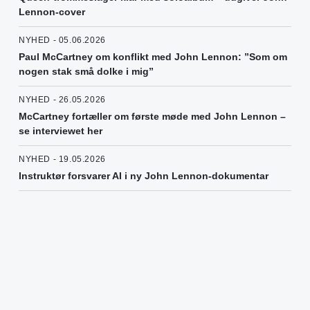
Lennon-cover
NYHED - 05.06.2026
Paul McCartney om konflikt med John Lennon: ”Som om
nogen stak små dolke i mig”
NYHED - 26.05.2026
McCartney fortæller om første møde med John Lennon –
se interviewet her
NYHED - 19.05.2026
Instruktør forsvarer AI i ny John Lennon-dokumentar