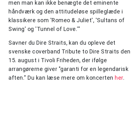
men man kan ikke benægte det eminente
håndværk og den attitudeløse spilleglæde i
klassikere som 'Romeo & Juliet', 'Sultans of
Swing' og 'Tunnel of Love.'"
Savner du Dire Straits, kan du opleve det
svenske coverband Tribute to Dire Straits den
15. august i Tivoli Friheden, der ifølge
arrangørerne giver "garanti for en legendarisk
aften." Du kan læse mere om koncerten
her
.