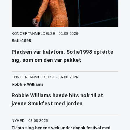
KONCERTANMELDELSE - 01.08.2026
Sofie1998
Pladsen var halvtom. Sofie1998 opførte
sig, som om den var pakket
KONCERTANMELDELSE - 06.08.2026
Robbie Williams
Robbie Williams havde hits nok til at
jævne Smukfest med jorden
NYHED - 03.08.2026
Tiësto slog benene væk under dansk festival med