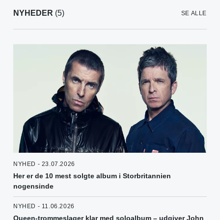
NYHEDER
(5)
SE ALLE
NYHED - 23.07.2026
Her er de 10 mest solgte album i Storbritannien
nogensinde
NYHED - 11.06.2026
Queen-trommeslager klar med soloalbum – udgiver John