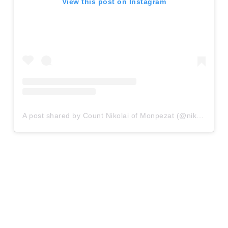
View this post on Instagram
A post shared by Count Nikolai of Monpezat (@nikolaitildanmark)