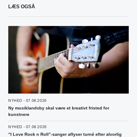
LÆS OGSÅ
NYHED - 07.08.2026
Ny musiklandsby skal være et kreativt fristed for
kunstnere
NYHED - 07.08.2026
“I Love Rock n Roll”-sanger aflyser turné efter alvorlig