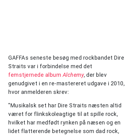
GAFFAs seneste besøg med rockbandet Dire
Straits var i forbindelse med det
femstjernede album
Alchemy
, der blev
genudgivet i en re-mastereret udgave i 2010,
hvor anmelderen skrev:
"Musikalsk set har Dire Straits næsten altid
været for flinkskoleagtige til at spille rock,
hvilket har medfødt rynken på næsen og en
lidet flatterende betegnelse som dad rock,