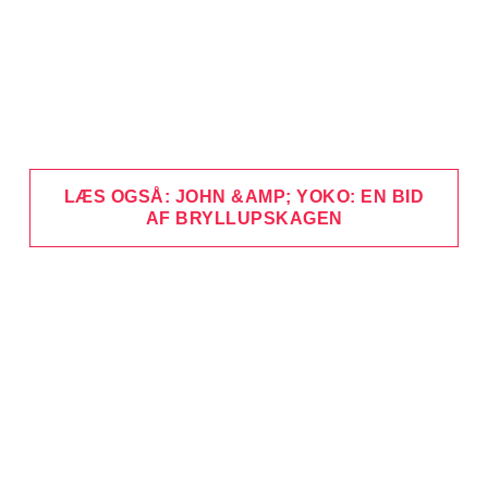
LÆS OGSÅ: JOHN &AMP; YOKO: EN BID
AF BRYLLUPSKAGEN