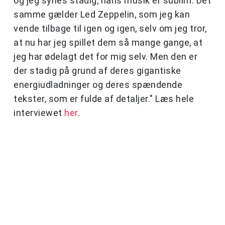
og jeg synes stadig, hans musik er sublim. Det
samme gælder Led Zeppelin, som jeg kan
vende tilbage til igen og igen, selv om jeg tror,
at nu har jeg spillet dem så mange gange, at
jeg har ødelagt det for mig selv. Men den er
der stadig på grund af deres gigantiske
energiudladninger og deres spændende
tekster, som er fulde af detaljer." Læs hele
interviewet
her
.