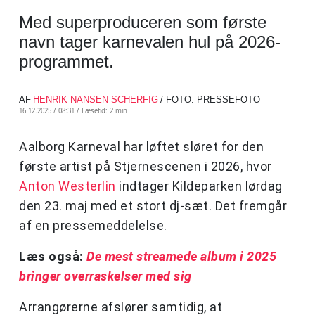
Med superproduceren som første
navn tager karnevalen hul på 2026-
programmet.
AF
HENRIK NANSEN SCHERFIG
/ FOTO: PRESSEFOTO
16.12.2025 / 08:31 /
Læsetid: 2 min
Aalborg Karneval har løftet sløret for den
første artist på Stjernescenen i 2026, hvor
Anton Westerlin
indtager Kildeparken lørdag
den 23. maj med et stort dj-sæt. Det fremgår
af en pressemeddelelse.
Læs også:
De mest streamede album i 2025
bringer overraskelser med sig
Arrangørerne afslører samtidig, at