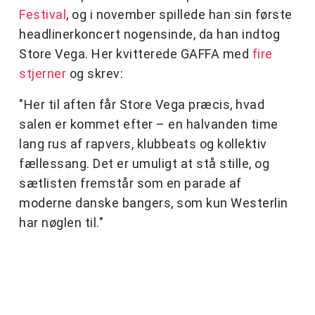
Festival
, og i november spillede han sin første
headlinerkoncert nogensinde, da han indtog
Store Vega. Her kvitterede GAFFA med
fire
stjerner
og skrev:
"Her til aften får Store Vega præcis, hvad
salen er kommet efter – en halvanden time
lang rus af rapvers, klubbeats og kollektiv
fællessang. Det er umuligt at stå stille, og
sætlisten fremstår som en parade af
moderne danske bangers, som kun Westerlin
har nøglen til."