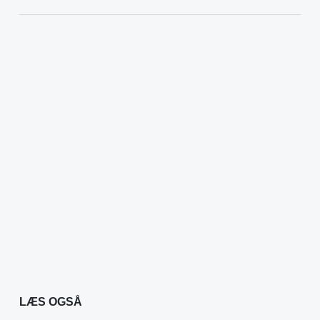
LÆS OGSÅ