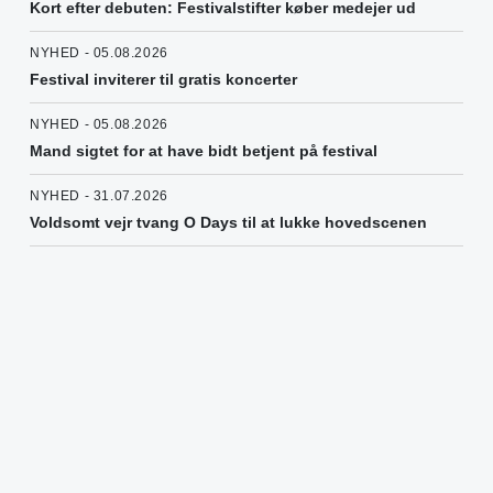
Kort efter debuten: Festivalstifter køber medejer ud
NYHED - 05.08.2026
Festival inviterer til gratis koncerter
NYHED - 05.08.2026
Mand sigtet for at have bidt betjent på festival
NYHED - 31.07.2026
Voldsomt vejr tvang O Days til at lukke hovedscenen