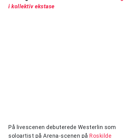
i kollektiv ekstase
På livescenen debuterede Westerlin som
soloartist på Arena-scenen på
Roskilde