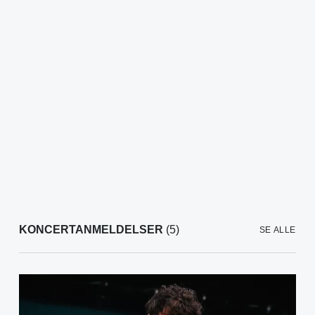
KONCERTANMELDELSER
(5)
SE ALLE