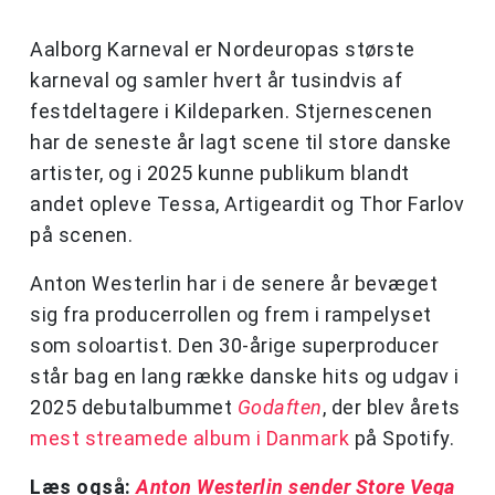
Aalborg Karneval er Nordeuropas største
karneval og samler hvert år tusindvis af
festdeltagere i Kildeparken. Stjernescenen
har de seneste år lagt scene til store danske
artister, og i 2025 kunne publikum blandt
andet opleve Tessa, Artigeardit og Thor Farlov
på scenen.
Anton Westerlin har i de senere år bevæget
sig fra producerrollen og frem i rampelyset
som soloartist. Den 30-årige superproducer
står bag en lang række danske hits og udgav i
2025 debutalbummet
Godaften
, der blev årets
mest streamede album i Danmark
på Spotify.
Læs også:
Anton Westerlin sender Store Vega