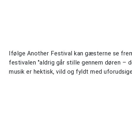
Ifølge Another Festival kan gæsterne se frem
festivalen "aldrig går stille gennem døren – 
musik er hektisk, vild og fyldt med uforudsige