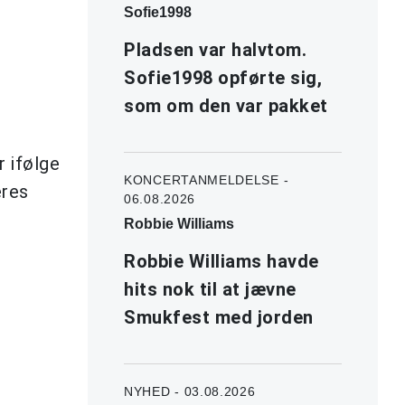
Sofie1998
Pladsen var halvtom.
Sofie1998 opførte sig,
som om den var pakket
r ifølge
KONCERTANMELDELSE -
eres
06.08.2026
Robbie Williams
Robbie Williams havde
hits nok til at jævne
Smukfest med jorden
NYHED - 03.08.2026