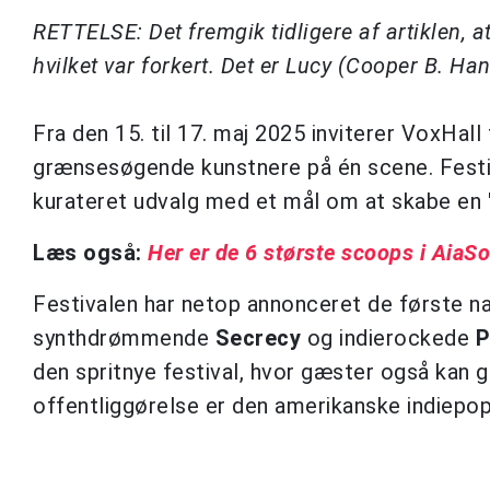
RETTELSE: Det fremgik tidligere af artiklen, a
hvilket var forkert. Det er Lucy (Cooper B. Hand
Fra den 15. til 17. maj 2025 inviterer VoxHall 
grænsesøgende kunstnere på én scene. Festi
kurateret udvalg med et mål om at skabe en "
Læs også:
Her er de 6 største scoops i Aia
Festivalen har netop annonceret de første na
synthdrømmende
Secrecy
og indierockede
P
den spritnye festival, hvor gæster også kan g
offentliggørelse er den amerikanske indiep