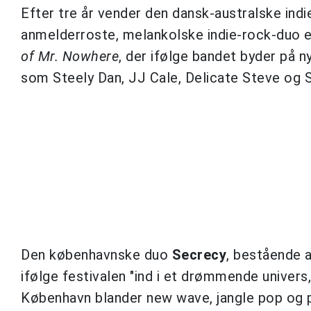
Efter tre år vender den dansk-australske ind
anmelderroste, melankolske indie-rock-duo 
of Mr. Nowhere
, der ifølge bandet byder på n
som Steely Dan, JJ Cale, Delicate Steve og 
Den københavnske duo
Secrecy
, bestående 
ifølge festivalen "ind i et drømmende univers
København blander new wave, jangle pop og pu