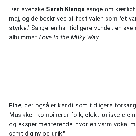
Den svenske
Sarah Klangs
sange om kærlighe
maj, og de beskrives af festivalen som "et v
styrke." Sangeren har tidligere vundet en sv
albummet
Love in the Milky Way
.
Fine
, der også er kendt som tidligere forsang
Musikken kombinerer folk, elektroniske eleme
og eksperimenterende, hvor en varm vokal mø
samtidig ny og unik."