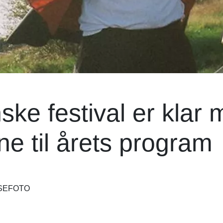
ke festival er klar
ne til årets program
SSEFOTO