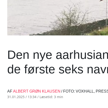
Den nye aarhusians
de første seks nav
AF
ALBERT GRØN KLAUSEN
/ FOTO: VOXHALL, PRE
31.01.2025 / 13:34 /
Læsetid: 3 min