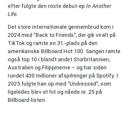
efter fulgte den roste debut-ep
In Another
Life.
Det store internationale gennembrud kom i
2024 med “Back to Friends”, der gik viralt på
TikTok og ramte en 31.-plads på den
amerikanske Billboard Hot 100. Sangen ramte
også top 10 i blandt andet Storbritannien,
Australien og Filippinerne – og har siden
rundet 430 millioner afspilninger på Spotify. I
2025 fulgte han op med “Undressed”, som
ligeledes blev et hit og nåede nr. 25 på
Billboard-listen.