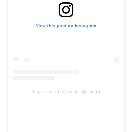
View this post on Instagram
A post shared by sombr (@sombr)