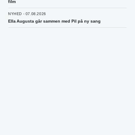
film
NYHED - 07.08.2026
Ella Augusta går sammen med Pil på ny sang