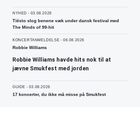
NYHED - 03.08.2026
Tiësto slog benene væk under dansk festival med
The Minds of 99-hit
KONCERTANMELDELSE - 06.08.2026
Robbie Williams
Robbie Williams havde hits nok til at
jævne Smukfest med jorden
GUIDE - 03.08.2026
17 koncerter, du ikke må misse på Smukfest