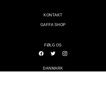
KONTAKT
GAFFA SHOP
FØLG OS
DANMARK
SVERIGE
NORGE
© 2026 GAFFA. ALL RIGHTS RESERVED