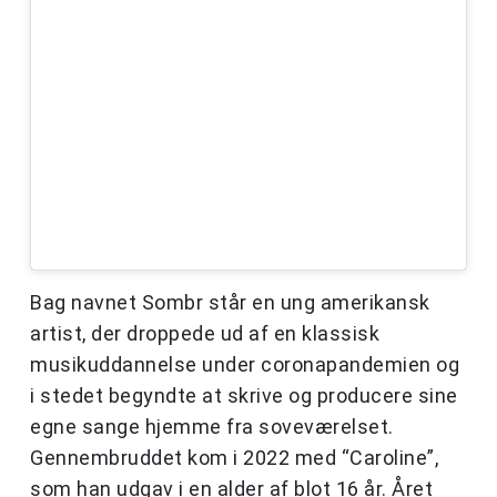
Bag navnet Sombr står en ung amerikansk
artist, der droppede ud af en klassisk
musikuddannelse under coronapandemien og
i stedet begyndte at skrive og producere sine
egne sange hjemme fra soveværelset.
Gennembruddet kom i 2022 med “Caroline”,
som han udgav i en alder af blot 16 år. Året