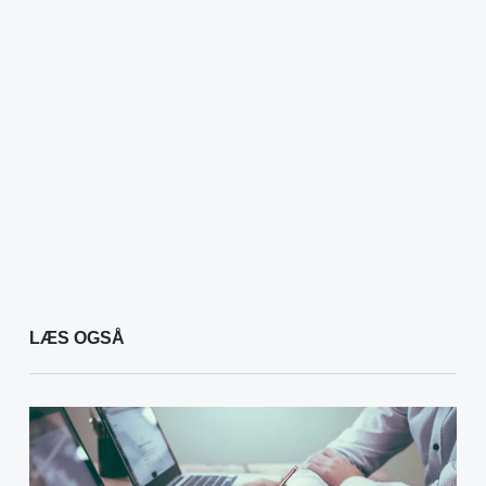
LÆS OGSÅ