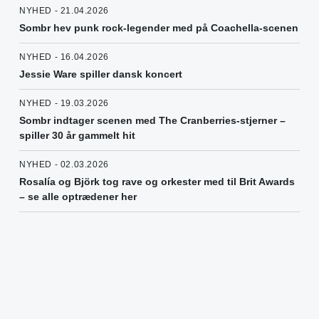
NYHED - 21.04.2026
Sombr hev punk rock-legender med på Coachella-scenen
NYHED - 16.04.2026
Jessie Ware spiller dansk koncert
NYHED - 19.03.2026
Sombr indtager scenen med The Cranberries-stjerner –
spiller 30 år gammelt hit
NYHED - 02.03.2026
Rosalía og Björk tog rave og orkester med til Brit Awards
– se alle optrædener her