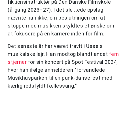
fiktionsinstruktør på Den Danske Filmskole
(årgang 2023–27). I det slettede opslag
nævnte han ikke, om beslutningen om at
stoppe med musikken skyldtes et ønske om
at fokusere på en karriere inden for film.
Det seneste år har været travlt i Ussels
musikalske lejr. Han modtog blandt andet
fem
stjerner
for sin koncert på Spot Festival 2024,
hvor han ifølge anmelderen "forvandlede
Musikhusparken til en punk-dansefest med
kærlighedsfyldt fællessang."