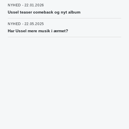
NYHED - 22.01.2026
Ussel teaser comeback og nyt album
NYHED - 22.05.2025
Har Ussel mere musik i ærmet?