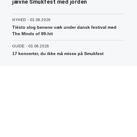
jævne Smukfest med jorden
NYHED - 03.08.2026
Tiësto slog benene væk under dansk festival med
The Minds of 99-hit
GUIDE - 03.08.2026
17 koncerter, du ikke må misse på Smukfest