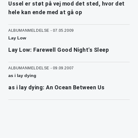
Ussel er støt på vej mod det sted, hvor det
hele kan ende med at gå op
ALBUMANMELDELSE - 07.05.2009
Lay Low
Lay Low: Farewell Good Night's Sleep
ALBUMANMELDELSE - 09.09.2007
as i lay dying
as i lay dying: An Ocean Between Us