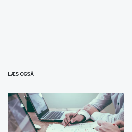
LÆS OGSÅ