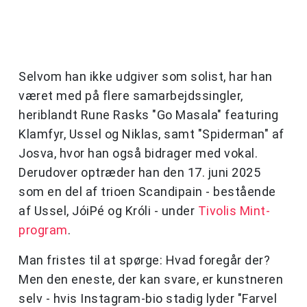
Selvom han ikke udgiver som solist, har han
været med på flere samarbejdssingler,
heriblandt Rune Rasks "Go Masala" featuring
Klamfyr, Ussel og Niklas, samt "Spiderman" af
Josva, hvor han også bidrager med vokal.
Derudover optræder han den 17. juni 2025
som en del af trioen Scandipain - bestående
af Ussel, JóiPé og Króli - under
Tivolis Mint-
program
.
Man fristes til at spørge: Hvad foregår der?
Men den eneste, der kan svare, er kunstneren
selv - hvis Instagram-bio stadig lyder "Farvel