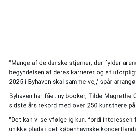
"Mange af de danske stjerner, der fylder arena
begyndelsen af deres karrierer og et uforpligt
2025 i Byhaven skal samme vej," spår arrangø
Byhaven har fået ny booker, Tilde Magrethe Ch
sidste års rekord med over 250 kunstnere på
"Det kan vi selvfølgelig kun, fordi interessen 
unikke plads i det københavnske koncertlands