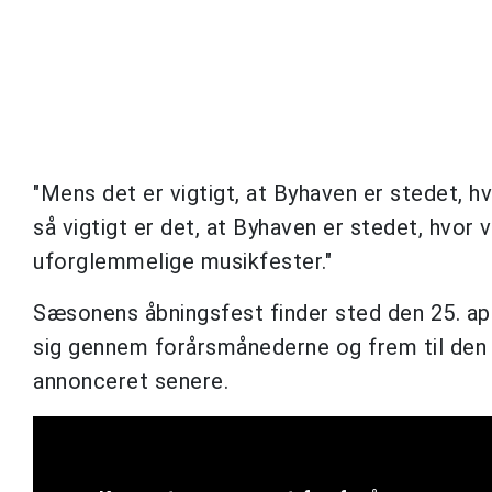
"Mens det er vigtigt, at Byhaven er stedet, hvo
så vigtigt er det, at Byhaven er stedet, hvor 
uforglemmelige musikfester."
Sæsonens åbningsfest finder sted den 25. ap
sig gennem forårsmånederne og frem til den 3
annonceret senere.