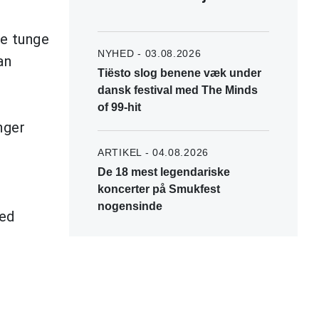
de tunge
NYHED - 03.08.2026
an
Tiësto slog benene væk under
dansk festival med The Minds
of 99-hit
nger
ARTIKEL - 04.08.2026
De 18 mest legendariske
koncerter på Smukfest
nogensinde
med