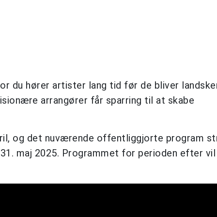
r du hører artister lang tid før de bliver landske
visionære arrangører får sparring til at skabe
ril, og det nuværende offentliggjorte program s
1. maj 2025. Programmet for perioden efter vil 