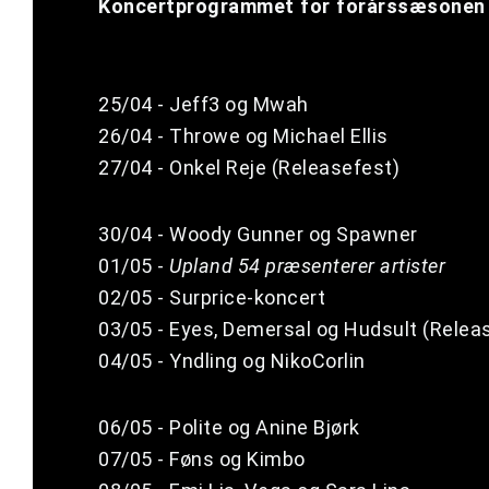
Koncertprogrammet for forårssæsonen
25/04 - Jeff3 og Mwah
26/04 - Throwe og Michael Ellis
27/04 - Onkel Reje (Releasefest)
30/04 - Woody Gunner og Spawner
01/05 -
Upland 54 præsenterer artister
02/05 - Surprice-koncert
03/05 - Eyes, Demersal og Hudsult (Relea
04/05 - Yndling og NikoCorlin
06/05 - Polite og Anine Bjørk
07/05 - Føns og Kimbo