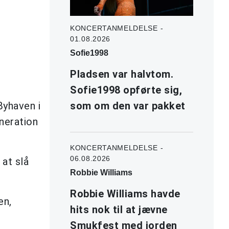
KONCERTANMELDELSE -
01.08.2026
Sofie1998
Pladsen var halvtom.
Sofie1998 opførte sig,
Byhaven i
som om den var pakket
eneration
KONCERTANMELDELSE -
06.08.2026
 at slå
Robbie Williams
Robbie Williams havde
en,
hits nok til at jævne
Smukfest med jorden