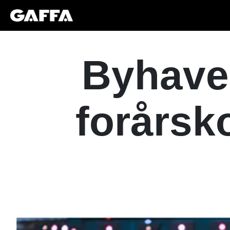
Byhaven
forårsk