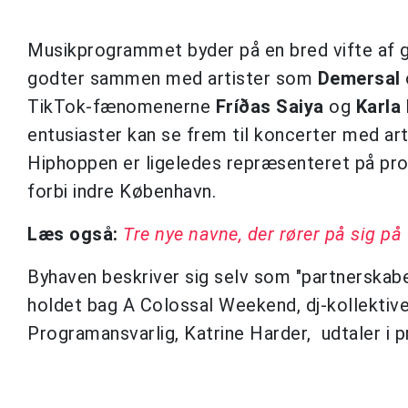
Musikprogrammet byder på en bred vifte af 
godter sammen med artister som
Demersal
TikTok-fænomenerne
Fríðas Saiya
og
Karla
entusiaster kan se frem til koncerter med ar
Hiphoppen er ligeledes repræsenteret på pr
forbi indre København.
Læs også:
Tre nye navne, der rører på sig på
Byhaven beskriver sig selv som "partnerskab
holdet bag A Colossal Weekend, dj-kollektiv
Programansvarlig, Katrine Harder, udtaler i