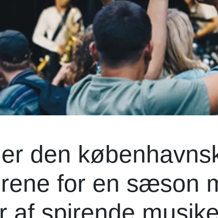
bner den københavns
rene for en sæson 
 af spirende musike