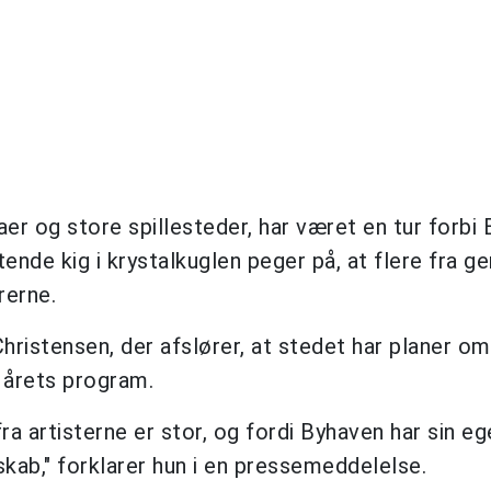
er og store spillesteder, har været en tur forbi 
ende kig i krystalkuglen peger på, at flere fra g
rerne.
ristensen, der afslører, at stedet har planer om
 årets program.
fra artisterne er stor, og fordi Byhaven har sin eg
kab," forklarer hun i en pressemeddelelse.