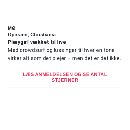
MØ
Operaen, Christiania
Plæygirl vækket til live
Med crowdsurf og lussinger til hver en tone
virker alt som det plejer – men det er det ikke.
LÆS ANMELDELSEN OG SE ANTAL
STJERNER