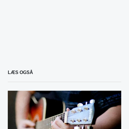
LÆS OGSÅ