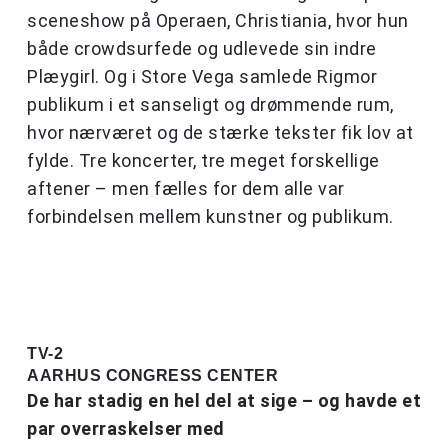
sceneshow på Operaen, Christiania, hvor hun
både crowdsurfede og udlevede sin indre
Plæygirl. Og i Store Vega samlede Rigmor
publikum i et sanseligt og drømmende rum,
hvor nærværet og de stærke tekster fik lov at
fylde. Tre koncerter, tre meget forskellige
aftener – men fælles for dem alle var
forbindelsen mellem kunstner og publikum.
TV-2
AARHUS CONGRESS CENTER
De har stadig en hel del at sige – og havde et
par overraskelser med