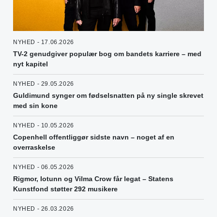
NYHED - 17.06.2026
TV-2 genudgiver populær bog om bandets karriere – med
nyt kapitel
NYHED - 29.05.2026
Guldimund synger om fødselsnatten på ny single skrevet
med sin kone
NYHED - 10.05.2026
Copenhell offentliggør sidste navn – noget af en
overraskelse
NYHED - 06.05.2026
Rigmor, Iotunn og Vilma Crow får legat – Statens
Kunstfond støtter 292 musikere
NYHED - 26.03.2026