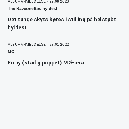
ALBUMANMELDELSE - 29.08.2023
The Raveonettes-hyldest
Det tunge skyts køres i stilling på helstøbt
hyldest
ALBUMANMELDELSE - 28.01.2022
MØ
En ny (stadig poppet) MØ-æra