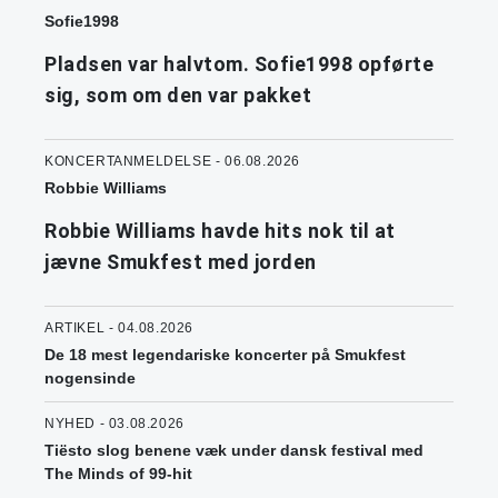
Sofie1998
Pladsen var halvtom. Sofie1998 opførte
sig, som om den var pakket
KONCERTANMELDELSE - 06.08.2026
Robbie Williams
Robbie Williams havde hits nok til at
jævne Smukfest med jorden
ARTIKEL - 04.08.2026
De 18 mest legendariske koncerter på Smukfest
nogensinde
NYHED - 03.08.2026
Tiësto slog benene væk under dansk festival med
The Minds of 99-hit