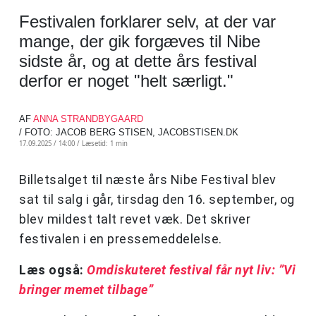
Festivalen forklarer selv, at der var
mange, der gik forgæves til Nibe
sidste år, og at dette års festival
derfor er noget "helt særligt."
AF
ANNA STRANDBYGAARD
/ FOTO: JACOB BERG STISEN, JACOBSTISEN.DK
17.09.2025 / 14:00 /
Læsetid: 1 min
Billetsalget til næste års Nibe Festival blev
sat til salg i går, tirsdag den 16. september, og
blev mildest talt revet væk. Det skriver
festivalen i en pressemeddelelse.
Læs også:
Omdiskuteret festival får nyt liv: ”Vi
bringer memet tilbage”