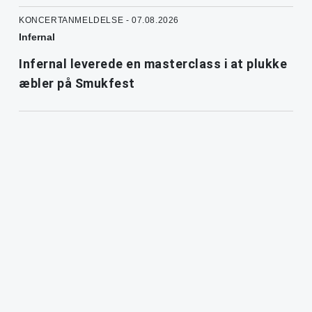
KONCERTANMELDELSE - 07.08.2026
Infernal
Infernal leverede en masterclass i at plukke
æbler på Smukfest