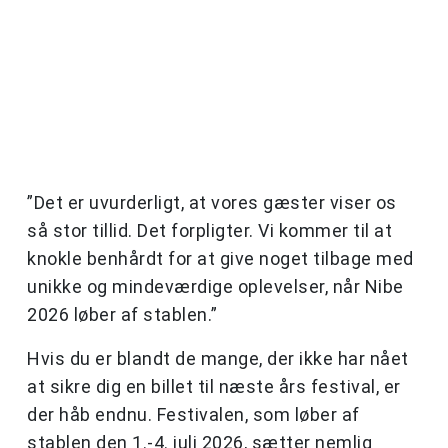
”Det er uvurderligt, at vores gæster viser os
så stor tillid. Det forpligter. Vi kommer til at
knokle benhårdt for at give noget tilbage med
unikke og mindeværdige oplevelser, når Nibe
2026 løber af stablen.”
Hvis du er blandt de mange, der ikke har nået
at sikre dig en billet til næste års festival, er
der håb endnu. Festivalen, som løber af
stablen den 1.-4. juli 2026, sætter nemlig