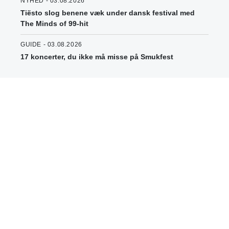
NYHED - 03.08.2026
Tiësto slog benene væk under dansk festival med
The Minds of 99-hit
GUIDE - 03.08.2026
17 koncerter, du ikke må misse på Smukfest