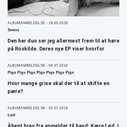
ALBUMANMELDELSE - 19.05.2026
Smerz
Den her duo ser jeg allermest frem til at høre
på Roskilde. Deres nye EP viser hvorfor
ALBUMANMELDELSE - 04.07.2018
Pigs Pigs Pigs Pigs Pigs Pigs Pigs
Hvor mange grise skal der til at skifte en
pære?
ALBUMANMELDELSE - 03.07.2018
Lød
Åbent brev fra anmelder til band: Kære Lød, I