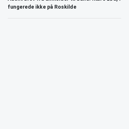
fungerede ikke på Roskilde