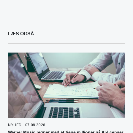
LÆS OGSÅ
NYHED - 07.08.2026
Warner Music regner med at tjene millioner på AI-licenser