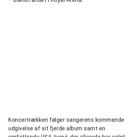
Koncertrækken følger sangerens kommende
udgivelse af sit fjerde album samt en
omfattende USA-turné, der allerede har solgt