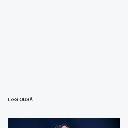
LÆS OGSÅ