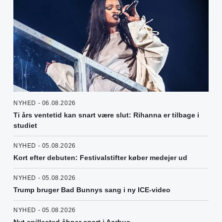
NYHED - 06.08.2026
Ti års ventetid kan snart være slut: Rihanna er tilbage i
studiet
NYHED - 05.08.2026
Kort efter debuten: Festivalstifter køber medejer ud
NYHED - 05.08.2026
Trump bruger Bad Bunnys sang i ny ICE-video
NYHED - 05.08.2026
Nyt spillested åbner snart i Aarhus