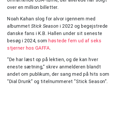
over en million billetter.
Noah Kahan slog for alvor igennem med
albummet
Stick Season
i 2022 og begejstrede
danske fans i K.B. Hallen under sit seneste
besøg i 2024, som
høstede fem ud af seks
stjerner hos GAFFA
.
“De har læst op på lektien, og de kan hver
eneste sætning,” skrev anmelderen blandt
andet om publikum, der sang med på hits som
“Dial Drunk” og titelnummeret “Stick Season”.