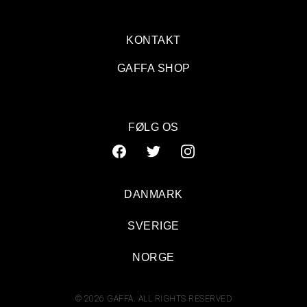
KONTAKT
GAFFA SHOP
FØLG OS
DANMARK
SVERIGE
NORGE
© 2026 GAFFA. ALL RIGHTS RESERVED