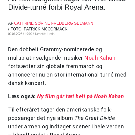
Divide-turné forbi Royal Arena.
AF
CATHRINE SØRINE FREDBERG SELMANN
/ FOTO: PATRICK MCCORMACK
09.04.2026 / 19:00 /
Læsetid: 1 min
Den dobbelt Grammy-nominerede og
multiplatinsælgende musiker
Noah Kahan
fortsætter sin globale fremmarch og
annoncerer nu en stor international turné med
dansk koncert.
Læs også:
Ny film går tæt helt på Noah Kahan
Til efteråret tager den amerikanske folk-
popsanger det nye album
The Great Divide
under armen og indtager scener i hele verden
– blandt andet i Royal Arena.