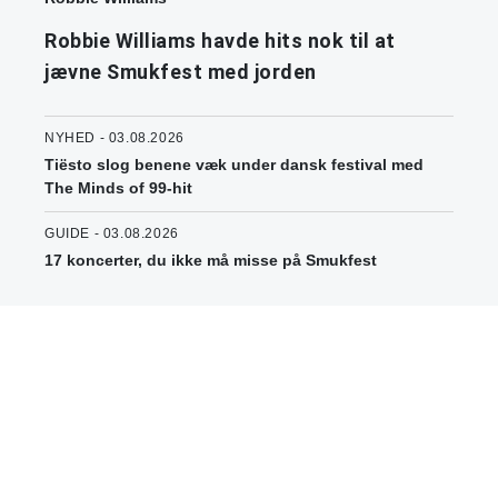
Robbie Williams havde hits nok til at
jævne Smukfest med jorden
NYHED - 03.08.2026
Tiësto slog benene væk under dansk festival med
The Minds of 99-hit
GUIDE - 03.08.2026
17 koncerter, du ikke må misse på Smukfest