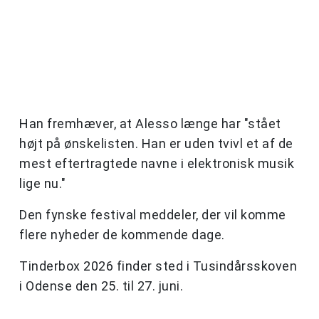
Han fremhæver, at Alesso længe har "stået
højt på ønskelisten. Han er uden tvivl et af de
mest eftertragtede navne i elektronisk musik
lige nu."
Den fynske festival meddeler, der vil komme
flere nyheder de kommende dage.
Tinderbox 2026 finder sted i Tusindårsskoven
i Odense den 25. til 27. juni.