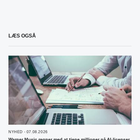
LÆS OGSÅ
NYHED - 07.08.2026
Warner Music regner med at tjene millioner på AI-licenser