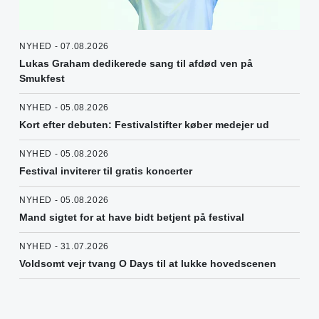
NYHED - 07.08.2026
Lukas Graham dedikerede sang til afdød ven på
Smukfest
NYHED - 05.08.2026
Kort efter debuten: Festivalstifter køber medejer ud
NYHED - 05.08.2026
Festival inviterer til gratis koncerter
NYHED - 05.08.2026
Mand sigtet for at have bidt betjent på festival
NYHED - 31.07.2026
Voldsomt vejr tvang O Days til at lukke hovedscenen