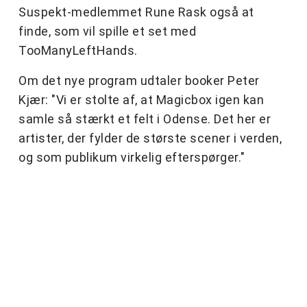
Suspekt-medlemmet Rune Rask også at
finde, som vil spille et set med
TooManyLeftHands.
Om det nye program udtaler booker Peter
Kjær: "Vi er stolte af, at Magicbox igen kan
samle så stærkt et felt i Odense. Det her er
artister, der fylder de største scener i verden,
og som publikum virkelig efterspørger."