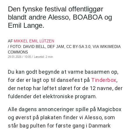
Den fynske festival offentliggør
blandt andre Alesso, BOABOA og
Emil Lange.
AF
MIKKEL EMIL LÜTZEN
/ FOTO: DAVID BELL, DEF JAM, CC BY-SA 3.0, VIA WIKIMEDIA
COMMONS
29.01.2026 / 10:05 /
Læsetid: 2 min
Du kan godt begynde at varme basarmen op,
for der er lagt op til dansefest på
Tinderbox
,
der netop har løftet sløret for de 12 navne, der
fuldender det elektroniske program.
Alle dagens annonceringer spille på Magicbox
og øverst på plakaten finder vi Alesso, som
står bag pulten for første gang i Danmark