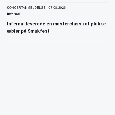
KONCERTANMELDELSE - 07.08.2026
Infernal
Infernal leverede en masterclass i at plukke
æbler på Smukfest