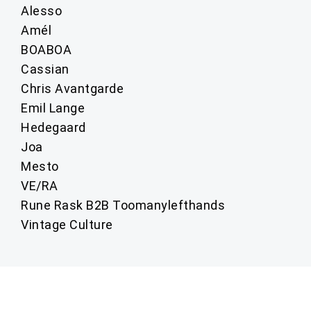
Alesso
Amél
BOABOA
Cassian
Chris Avantgarde
Emil Lange
Hedegaard
Joa
Mesto
VE/RA
Rune Rask B2B Toomanylefthands
Vintage Culture