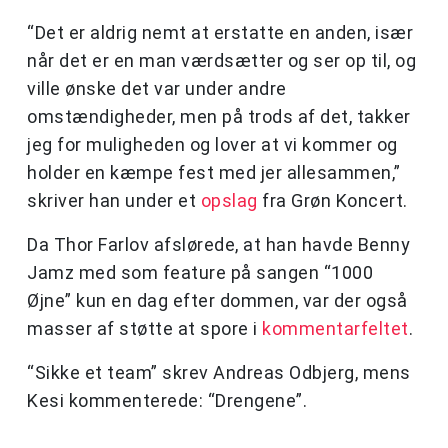
“Det er aldrig nemt at erstatte en anden, især
når det er en man værdsætter og ser op til, og
ville ønske det var under andre
omstændigheder, men på trods af det, takker
jeg for muligheden og lover at vi kommer og
holder en kæmpe fest med jer allesammen,”
skriver han under et
opslag
fra Grøn Koncert.
Da Thor Farlov afslørede, at han havde Benny
Jamz med som feature på sangen “1000
Øjne” kun en dag efter dommen, var der også
masser af støtte at spore i
kommentarfeltet
.
“Sikke et team” skrev Andreas Odbjerg, mens
Kesi kommenterede: “Drengene”.