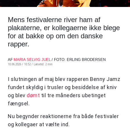
Mens festivalerne river ham af
plakaterne, er kollegaerne ikke blege
for at bakke op om den danske
rapper.
AF
MARIA SELVIG JUEL
/ FOTO: ERLING BRODERSEN
10.06.2026 / 10:52 /
Læsetid: 2 min
I slutningen af maj blev rapperen Benny Jamz
fundet skyldig i trusler og besiddelse af kniv
og blev
dømt
til tre måneders ubetinget
fængsel.
Nu begynder reaktionerne fra både festivaler
og kollegaer at vælte ind.