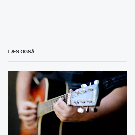
LÆS OGSÅ