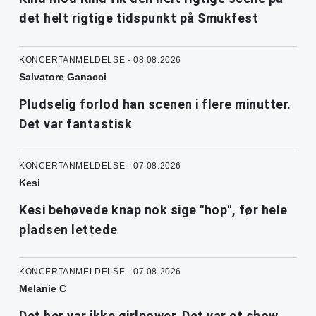
det helt rigtige tidspunkt på Smukfest
KONCERTANMELDELSE - 08.08.2026
Salvatore Ganacci
Pludselig forlod han scenen i flere minutter.
Det var fantastisk
KONCERTANMELDELSE - 07.08.2026
Kesi
Kesi behøvede knap nok sige "hop", før hele
pladsen lettede
KONCERTANMELDELSE - 07.08.2026
Melanie C
Det her var ikke girlpower. Det var et show,