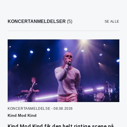
KONCERTANMELDELSER
(5)
SE ALLE
KONCERTANMELDELSE - 08.08.2026
Kind Mod Kind
Kind Mod Kind fik den helt rigtige scene på