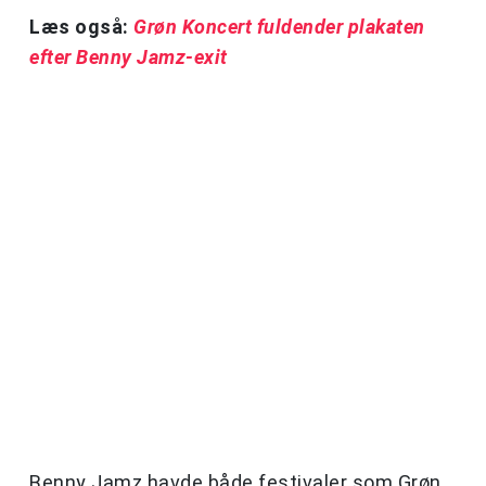
Læs også:
Grøn Koncert fuldender plakaten
efter Benny Jamz-exit
Benny Jamz havde både festivaler som Grøn