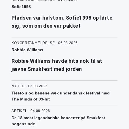
Sofie1998
Pladsen var halvtom. Sofie1998 opførte
sig, som om den var pakket
KONCERTANMELDELSE - 06.08.2026
Robbie Williams
Robbie Williams havde hits nok til at
jævne Smukfest med jorden
NYHED - 03.08.2026
Tiësto slog benene væk under dansk festival med
The Minds of 99-hit
ARTIKEL - 04.08.2026
De 18 mest legendariske koncerter på Smukfest
nogensinde