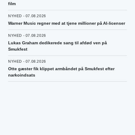
film
NYHED - 07.08.2026
Warner Music regner med at tjene millioner på AI-licenser
NYHED - 07.08.2026
Lukas Graham dedikerede sang til afdød ven på
Smukfest
NYHED - 07.08.2026
Otte gæster fik klippet armbåndet på Smukfest efter
narkoindsats