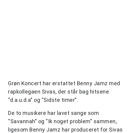
Grøn Koncert har erstattet Benny Jamz med
rapkollegaen Sivas, der står bag hitsene
“d.a.u.d.a” og “Sidste timer”.
De to musikere har lavet sange som
“Savannah” og “Ik noget problem” sammen,
ligesom Benny Jamz har produceret for Sivas