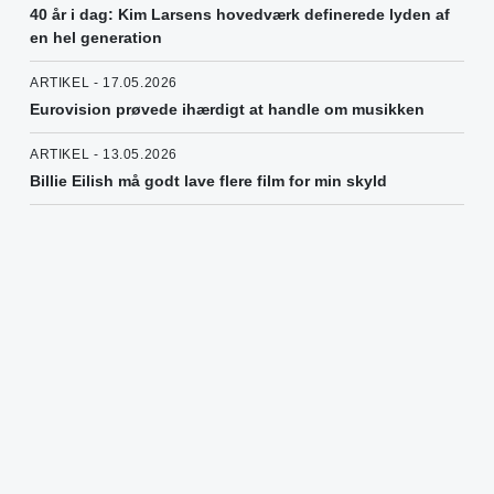
40 år i dag: Kim Larsens hovedværk definerede lyden af
en hel generation
ARTIKEL - 17.05.2026
Eurovision prøvede ihærdigt at handle om musikken
ARTIKEL - 13.05.2026
Billie Eilish må godt lave flere film for min skyld