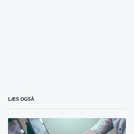
LÆS OGSÅ