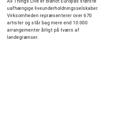
All Things Live er blandt Europas største
uafhængige liveunderholdningsselskaber.
Virksomheden repræsenterer over 670
artister og står bag mere end 10.000
arrangementer årligt på tværs af
landegrænser.