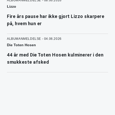
ALBUMANMELDELSE - 08.06.2026
Lizzo
Fire års pause har ikke gjort Lizzo skarpere
på, hvem hun er
ALBUMANMELDELSE - 04.06.2026
Die Toten Hosen
44 år med Die Toten Hosen kulminerer i den
smukkeste afsked