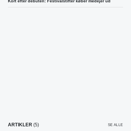
Kort efter debuten: Festivalstifter køber medejer ud
ARTIKLER
(5)
SE ALLE