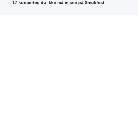
17 koncerter, du ikke må misse på Smukfest