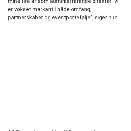
mine fire år som administrerende direktør. Vi
er vokset markant i både omfang,
partnerskaber og eventportefølje”, siger hun.