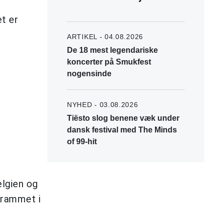
et er
ARTIKEL - 04.08.2026
De 18 mest legendariske
koncerter på Smukfest
nogensinde
NYHED - 03.08.2026
Tiësto slog benene væk under
dansk festival med The Minds
of 99-hit
elgien og
ogrammet i