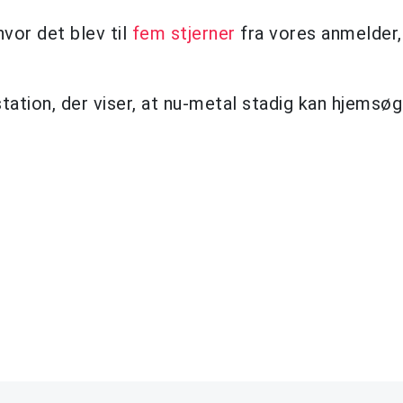
hvor det blev til
fem stjerner
fra vores anmelder,
tation, der viser, at nu-metal stadig kan hjemsø