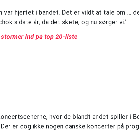
ar hjertet i bandet. Det er vildt at tale om ... d
chok sidste år, da det skete, og nu sørger vi."
 stormer ind på top 20-liste
koncertscenerne, hvor de blandt andet spiller i B
uli. Der er dog ikke nogen danske koncerter på pr