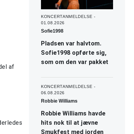
KONCERTANMELDELSE -
01.08.2026
Sofie1998
Pladsen var halvtom.
Sofie1998 opførte sig,
som om den var pakket
del af
KONCERTANMELDELSE -
06.08.2026
Robbie Williams
Robbie Williams havde
nderledes
hits nok til at jævne
Smukfest med jorden