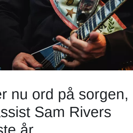
r nu ord på sorgen,
assist Sam Rivers
te år.