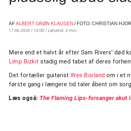
AF
ALBERT GRØN KLAUSEN
/ FOTO: CHRISTIAN HJO
17.06.2026 / 10:00 /
Læsetid: 2 min
Mere end et halvt år efter Sam Rivers' dø
Limp Bizkit
stadig med tabet af deres forhen
Det fortæller guitarist
Wes Borland
om i et n
første gang i længere tid taler åbent om sor
Læs også:
The Flaming Lips-forsanger akut i