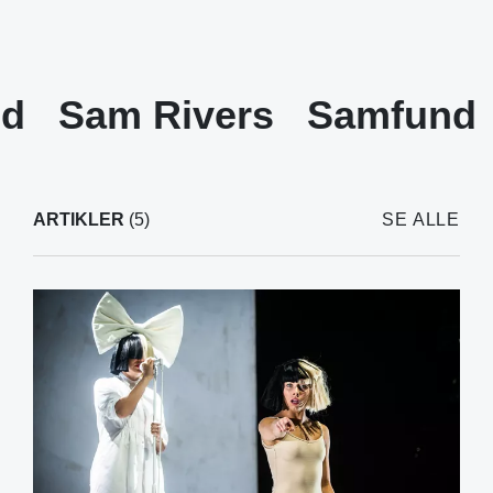
nd
Sam Rivers
Samfund
ARTIKLER
(5)
SE ALLE