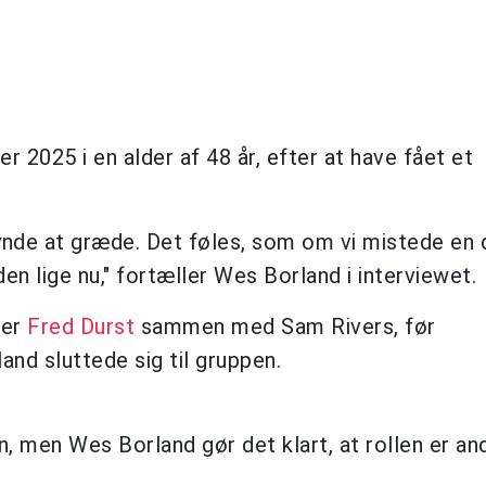
er 2025 i en alder af 48 år, efter at have fået et
ynde at græde. Det føles, som om vi mistede en 
en lige nu," fortæller Wes Borland i interviewet.
per
Fred Durst
sammen med Sam Rivers, før
nd sluttede sig til gruppen.
en, men Wes Borland gør det klart, at rollen er a