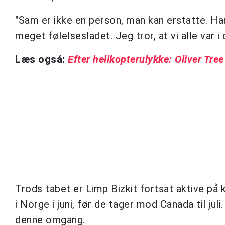
"Sam er ikke en person, man kan erstatte. Han v
meget følelsesladet. Jeg tror, at vi alle var i 
Læs også:
Efter helikopterulykke: Oliver Tree
Trods tabet er Limp Bizkit fortsat aktive på 
i Norge i juni, før de tager mod Canada til j
denne omgang.