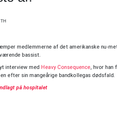
RTH
d kæmper medlemmerne af det amerikanske nu-me
værende bassist.
yt interview med
Heavy Consequence
, hvor han 
gen efter sin mangeårige bandkollegas dødsfald.
ndlagt på hospitalet