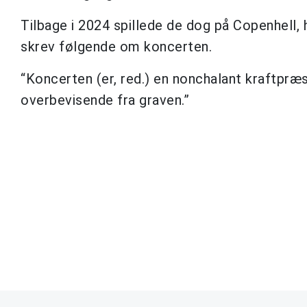
Tilbage i 2024 spillede de dog på Copenhell, 
skrev følgende om koncerten.
“Koncerten (er, red.) en nonchalant kraftpræs
overbevisende fra graven.”