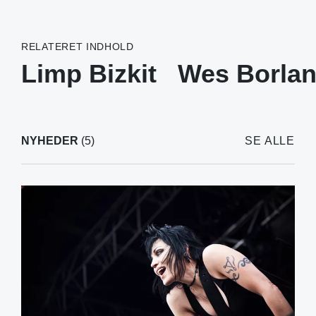
RELATERET INDHOLD
Limp Bizkit
Wes Borla
NYHEDER
(5)
SE ALLE