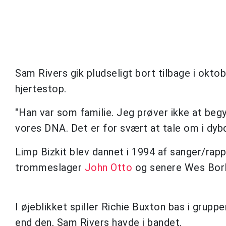
Sam Rivers gik pludseligt bort tilbage i oktob
hjertestop.
"Han var som familie. Jeg prøver ikke at beg
vores DNA. Det er for svært at tale om i dybd
Limp Bizkit blev dannet i 1994 af sanger/rap
trommeslager
John Otto
og senere Wes Borla
I øjeblikket spiller Richie Buxton bas i grupp
end den, Sam Rivers havde i bandet.