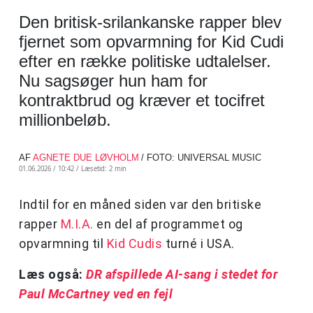
Den britisk-srilankanske rapper blev
fjernet som opvarmning for Kid Cudi
efter en række politiske udtalelser.
Nu sagsøger hun ham for
kontraktbrud og kræver et tocifret
millionbeløb.
AF
AGNETE DUE LØVHOLM
/ FOTO: UNIVERSAL MUSIC
01.06.2026 / 10:42 /
Læsetid: 2 min
Indtil for en måned siden var den britiske
rapper
M.I.A.
en del af programmet og
opvarmning til
Kid Cudis
turné i USA.
Læs også:
DR afspillede AI-sang i stedet for
Paul McCartney ved en fejl