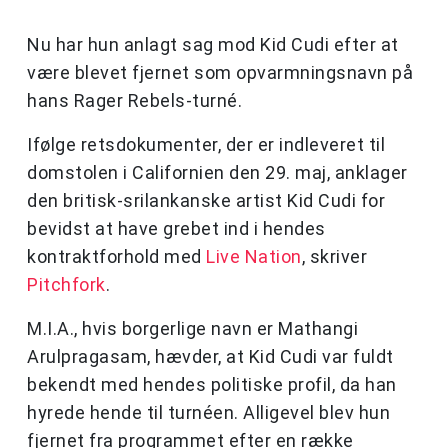
Nu har hun anlagt sag mod Kid Cudi efter at
være blevet fjernet som opvarmningsnavn på
hans Rager Rebels-turné.
Ifølge retsdokumenter, der er indleveret til
domstolen i Californien den 29. maj, anklager
den britisk-srilankanske artist Kid Cudi for
bevidst at have grebet ind i hendes
kontraktforhold med
Live Nation
, skriver
Pitchfork
.
M.I.A., hvis borgerlige navn er Mathangi
Arulpragasam, hævder, at Kid Cudi var fuldt
bekendt med hendes politiske profil, da han
hyrede hende til turnéen. Alligevel blev hun
fjernet fra programmet efter en række