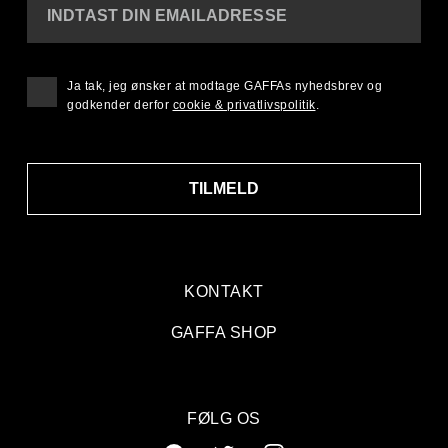
INDTAST DIN EMAILADRESSE
Ja tak, jeg ønsker at modtage GAFFAs nyhedsbrev og
godkender derfor
cookie & privatlivspolitik
.
TILMELD
KONTAKT
GAFFA SHOP
FØLG OS