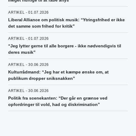
meget hurtige til at råbe aflys”
ARTIKEL - 01.07.2026
Liberal Alliance om politisk musik: “Ytringsfrihed er ikke
det samme som frihed for kritik”
ARTIKEL - 01.07.2026
“Jeg lytter gerne til alle borgere - ikke nødvendigvis til
deres musik”
ARTIKEL - 30.06.2026
Kulturrådmand: “Jeg har et kæmpe ønske om, at
publikum dropper sniksnakken”
ARTIKEL - 30.06.2026
Politik fra scenekanten: “Der går en grænse ved
opfordringer til vold, had og diskrimination”