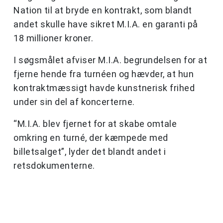
Nation til at bryde en kontrakt, som blandt
andet skulle have sikret M.I.A. en garanti på
18 millioner kroner.
I søgsmålet afviser M.I.A. begrundelsen for at
fjerne hende fra turnéen og hævder, at hun
kontraktmæssigt havde kunstnerisk frihed
under sin del af koncerterne.
“M.I.A. blev fjernet for at skabe omtale
omkring en turné, der kæmpede med
billetsalget”, lyder det blandt andet i
retsdokumenterne.