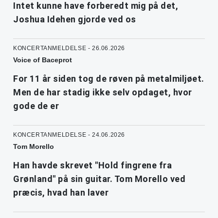
Intet kunne have forberedt mig på det,
Joshua Idehen gjorde ved os
KONCERTANMELDELSE - 26.06.2026
Voice of Baceprot
For 11 år siden tog de røven på metalmiljøet.
Men de har stadig ikke selv opdaget, hvor
gode de er
KONCERTANMELDELSE - 24.06.2026
Tom Morello
Han havde skrevet "Hold fingrene fra
Grønland" på sin guitar. Tom Morello ved
præcis, hvad han laver