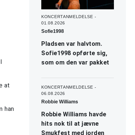
KONCERTANMELDELSE -
01.08.2026
Sofie1998
Pladsen var halvtom.
Sofie1998 opførte sig,
l
som om den var pakket
e at
KONCERTANMELDELSE -
06.08.2026
Robbie Williams
em han
Robbie Williams havde
hits nok til at jævne
Smukfest med jorden