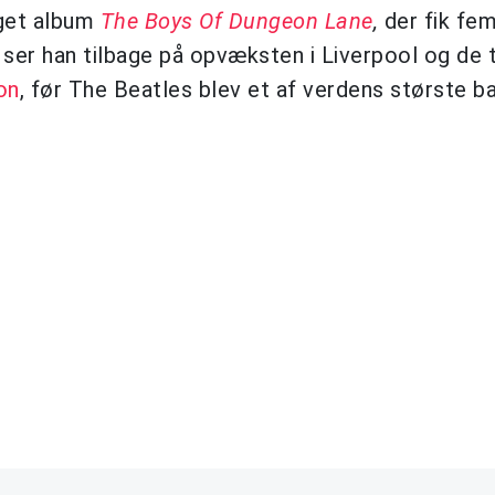
eget album
The Boys Of Dungeon Lane
,
der fik fem
ser han tilbage på opvæksten i Liverpool og de t
on
, før The Beatles blev et af verdens største b