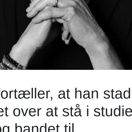
rtæller, at han stad
et over at stå i studie
 bandet til