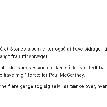
å et Stones-album efter også at have bidraget ti
langt fra rutinepræget.
alt ikke som sessionmusiker, så det var fedt bar
e have mig,” fortæller Paul McCartney.
rne flere gange tog sig selv i at tænke over, hv