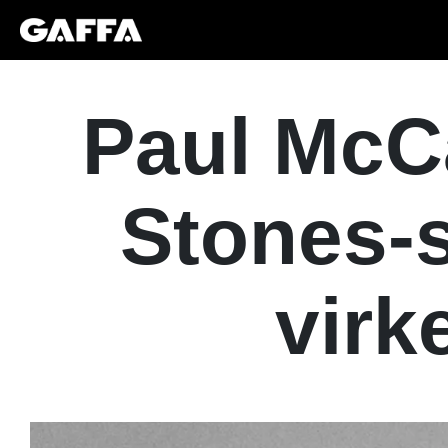
Paul McC
Stones-s
virk