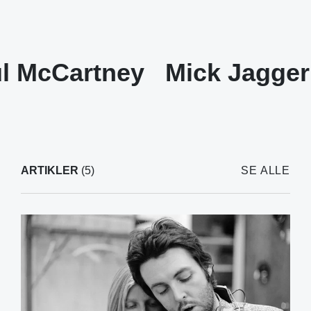
l McCartney
Mick Jagger
ARTIKLER
(5)
SE ALLE