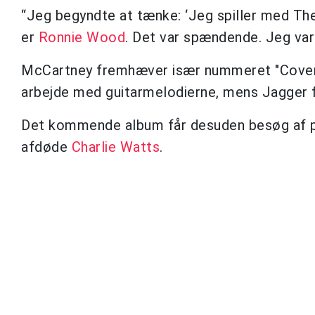
“Jeg begyndte at tænke: ‘Jeg spiller med Th
er
Ronnie Wood
. Det var spændende. Jeg var g
McCartney fremhæver især nummeret "Covere
arbejde med guitarmelodierne, mens Jagger 
Det kommende album får desuden besøg af
afdøde
Charlie Watts
.