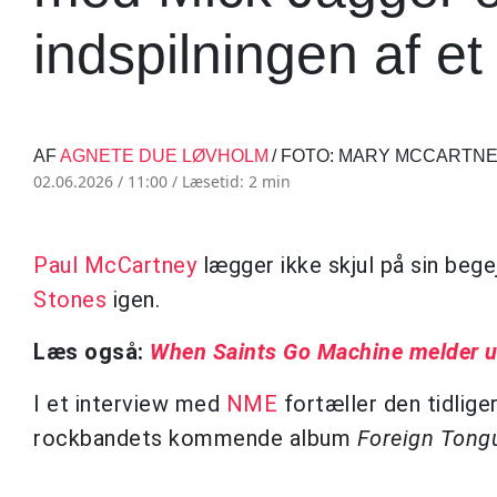
indspilningen af et
AF
AGNETE DUE LØVHOLM
/ FOTO: MARY MCCARTN
02.06.2026 / 11:00 /
Læsetid: 2 min
Paul McCartney
lægger ikke skjul på sin beg
Stones
igen.
Læs også:
When Saints Go Machine melder u
I et interview med
NME
fortæller den tidlige
rockbandets kommende album
Foreign Tong