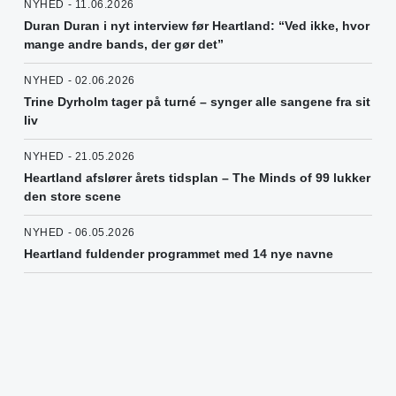
NYHED - 11.06.2026
Duran Duran i nyt interview før Heartland: “Ved ikke, hvor
mange andre bands, der gør det”
NYHED - 02.06.2026
Trine Dyrholm tager på turné – synger alle sangene fra sit
liv
NYHED - 21.05.2026
Heartland afslører årets tidsplan – The Minds of 99 lukker
den store scene
NYHED - 06.05.2026
Heartland fuldender programmet med 14 nye navne