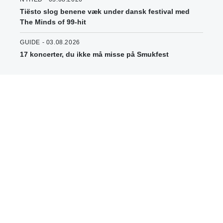
Tiësto slog benene væk under dansk festival med
The Minds of 99-hit
GUIDE - 03.08.2026
17 koncerter, du ikke må misse på Smukfest