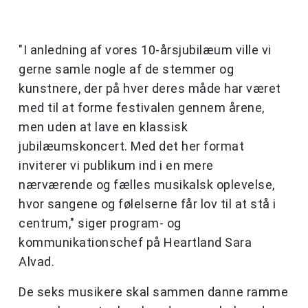
"I anledning af vores 10-årsjubilæum ville vi
gerne samle nogle af de stemmer og
kunstnere, der på hver deres måde har været
med til at forme festivalen gennem årene,
men uden at lave en klassisk
jubilæumskoncert. Med det her format
inviterer vi publikum ind i en mere
nærværende og fælles musikalsk oplevelse,
hvor sangene og følelserne får lov til at stå i
centrum," siger program- og
kommunikationschef på Heartland Sara
Alvad.
De seks musikere skal sammen danne ramme