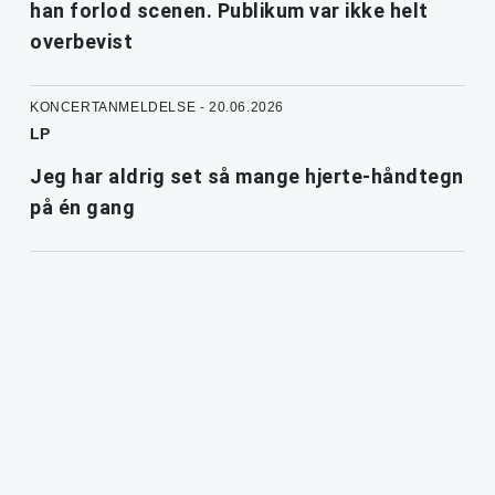
han forlod scenen. Publikum var ikke helt
overbevist
KONCERTANMELDELSE - 20.06.2026
LP
Jeg har aldrig set så mange hjerte-håndtegn
på én gang