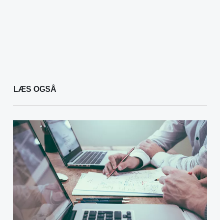
LÆS OGSÅ