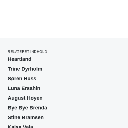
RELATERET INDHOLD
Heartland
Trine Dyrholm
Søren Huss
Luna Ersahin
August Høyen
Bye Bye Brenda
Stine Bramsen
Kajsa Vala