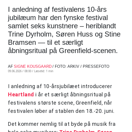
I anledning af festivalens 10-års
jubilæum har den fynske festival
samlet seks kunstnere – heriblandt
Trine Dyrholm, Søren Huss og Stine
Bramsen — til et særligt
åbningsritual på Greenfield-scenen.
AF
SIGNE KOUSGAARD
/ FOTO: ARKIV / PRESSEFOTO
09.06.2026 / 08:00 /
Læsetid: 1 min
I anledning af 10-årsjubilæet introducerer
Heartland
i år et særligt åbningsritual på
festivalens største scene, Greenfield, når
festivalen løber af stablen den 18.-20. juni.
Det kommer nemlig til at byde på musik fra