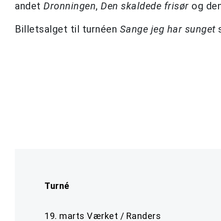
andet
Dronningen
,
Den skaldede frisør
og den
Billetsalget til turnéen
Sange jeg har sunget
s
Turné
19. marts Værket / Randers