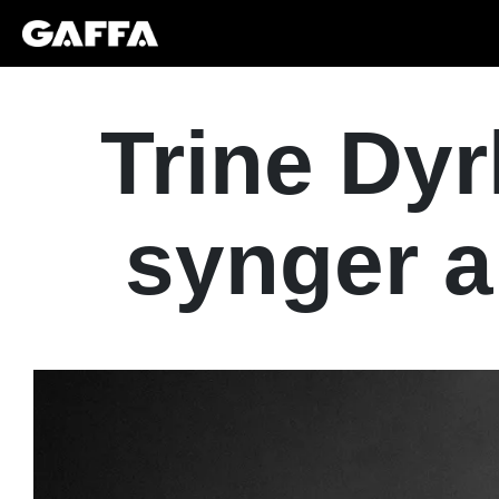
Trine Dyr
synger al