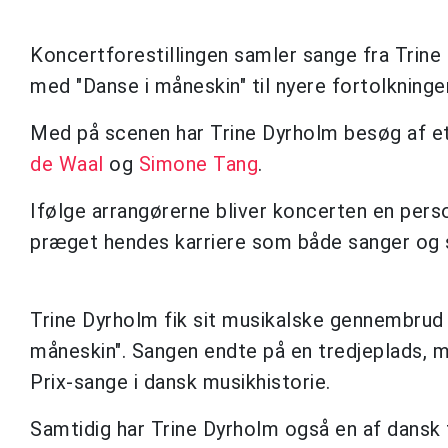
Koncertforestillingen samler sange fra Trine
med "Danse i måneskin" til nyere fortolkninge
Med på scenen har Trine Dyrholm besøg af e
de Waal
og
Simone Tang
.
Ifølge arrangørerne bliver koncerten en pers
præget hendes karriere som både sanger og s
Trine Dyrholm fik sit musikalske gennembrud
måneskin". Sangen endte på en tredjeplads, m
Prix-sange i dansk musikhistorie.
Samtidig har Trine Dyrholm også en af dansk 