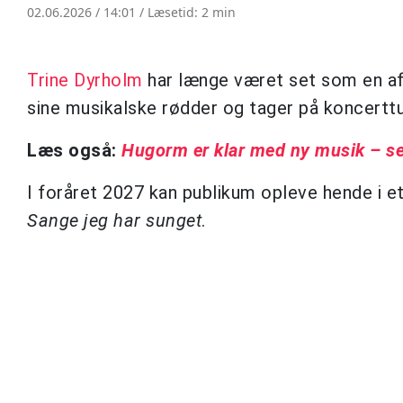
02.06.2026 / 14:01 /
Læsetid: 2 min
Trine Dyrholm
har længe været set som en af 
sine musikalske rødder og tager på koncerttu
Læs også:
Hugorm er klar med ny musik – se 
I foråret 2027 kan publikum opleve hende i e
Sange jeg har sunget
.