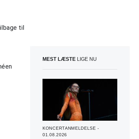
lbage til
MEST LÆSTE
LIGE NU
rnéen
KONCERTANMELDELSE -
01.08.2026