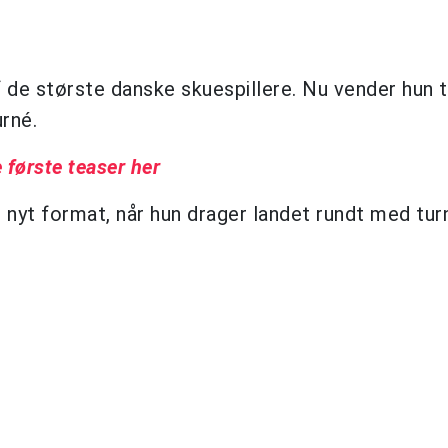
de største danske skuespillere. Nu vender hun ti
rné.
første teaser her
t nyt format, når hun drager landet rundt med tu