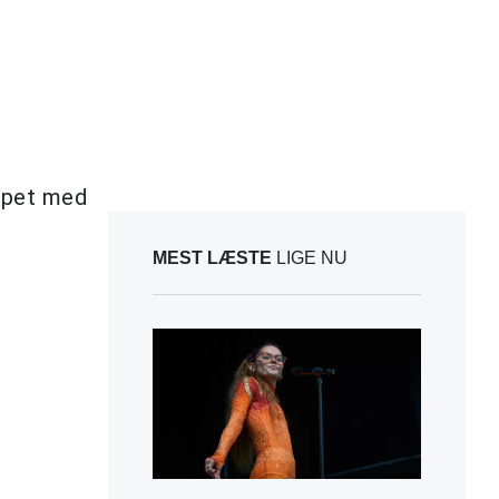
uppet med
MEST LÆSTE
LIGE NU