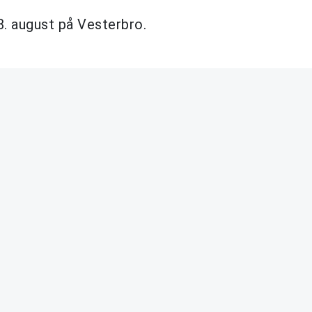
 8. august på Vesterbro.