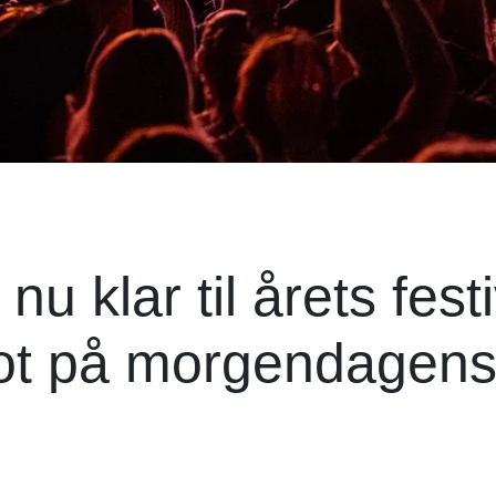
nu klar til årets festi
pot på morgendagen