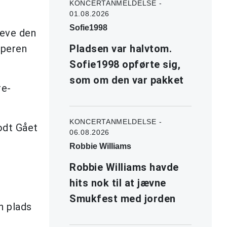
KONCERTANMELDELSE -
01.08.2026
Sofie1998
leve den
pperen
Pladsen var halvtom.
Sofie1998 opførte sig,
som om den var pakket
re-
KONCERTANMELDELSE -
odt Gået
06.08.2026
Robbie Williams
Robbie Williams havde
hits nok til at jævne
Smukfest med jorden
n plads