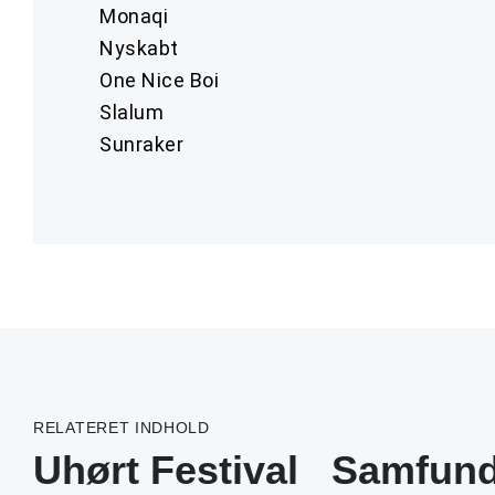
Monaqi
Nyskabt
One Nice Boi
Slalum
Sunraker
RELATERET INDHOLD
Uhørt Festival
Samfun