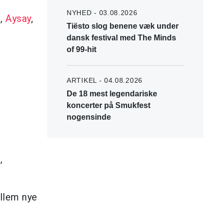
NYHED - 03.08.2026
d
,
Aysay
,
Tiësto slog benene væk under
dansk festival med The Minds
of 99-hit
ARTIKEL - 04.08.2026
De 18 mest legendariske
koncerter på Smukfest
nogensinde
,
llem nye