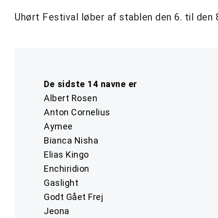
Uhørt Festival løber af stablen den 6. til den
De sidste 14 navne er
Albert Rosen
Anton Cornelius
Aymee
Bianca Nisha
Elias Kingo
Enchiridion
Gaslight
Godt Gået Frej
Jeona