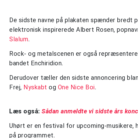
De sidste navne på plakaten spænder bredt p
elektronisk inspirerede Albert Rosen, popn
Slalum
.
Rock- og metalscenen er også repræsenter
bandet Enchiridion.
Derudover tæller den sidste annoncering bla
Frej,
Nyskabt
og
One Nice Boi
.
Læs også:
Sådan anmeldte vi sidste års konc
Uhørt er en festival for upcoming-musikere, 
på programmet.