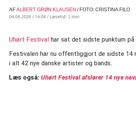
AF
ALBERT GRØN KLAUSEN
/ FOTO: CRISTINA FILO
04.06.2026 / 14:08 /
Læsetid: 2 min
Uhørt Festival
har sat det sidste punktum p
Festivalen har nu offentliggjort de sidste 14
i alt 42 nye danske artister og bands.
Læs også:
Uhørt Festival afslører 14 nye na