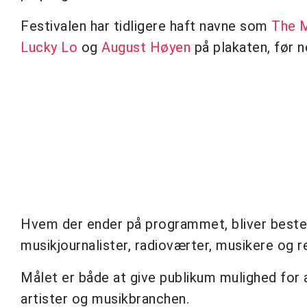
Festivalen har tidligere haft navne som
The M
Lucky Lo
og
August Høyen
på plakaten, før 
Hvem der ender på programmet, bliver bestem
musikjournalister, radioværter, musikere og 
Målet er både at give publikum mulighed for
artister og musikbranchen.