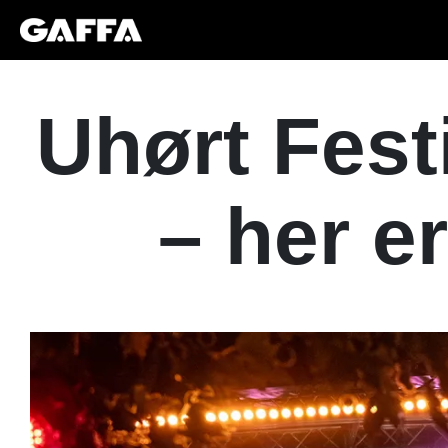
Uhørt Fest
– her e