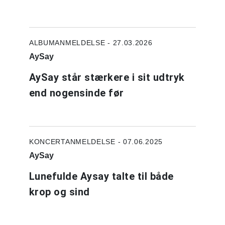
ALBUMANMELDELSE - 27.03.2026
AySay
AySay står stærkere i sit udtryk
end nogensinde før
KONCERTANMELDELSE - 07.06.2025
AySay
Lunefulde Aysay talte til både
krop og sind