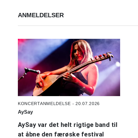
ANMELDELSER
KONCERTANMELDELSE - 20.07.2026
AySay
AySay var det helt rigtige band til
at åbne den færøske festival