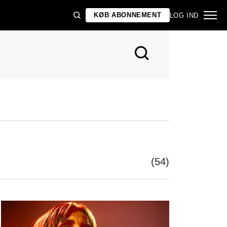
KØB ABONNEMENT
LOG IND
(54)