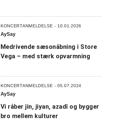
KONCERTANMELDELSE - 10.01.2026
AySay
Medrivende sæsonåbning i Store
Vega – med stærk opvarmning
KONCERTANMELDELSE - 05.07.2024
AySay
Vi råber jin, jiyan, azadî og bygger
bro mellem kulturer