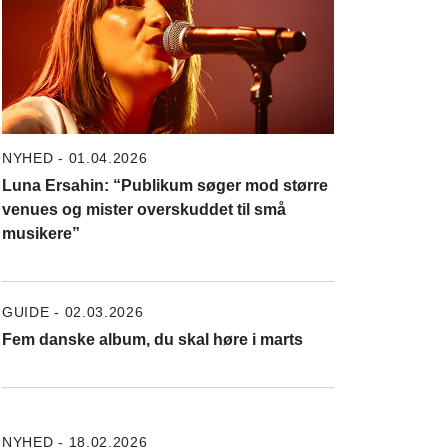
NYHED - 01.04.2026
Luna Ersahin: “Publikum søger mod større
venues og mister overskuddet til små
musikere”
GUIDE - 02.03.2026
Fem danske album, du skal høre i marts
NYHED - 18.02.2026