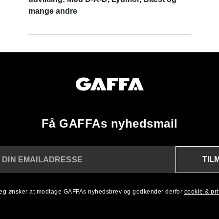
mange andre
Få GAFFAs nyhedsmail
TIL
 DIN EMAILADRESSE
 jeg ønsker at modtage GAFFAs nyhedsbrev og godkender derfor
cookie & priv