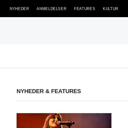
NYHEDER
ANMELDELSER
FEATURES
KULTUR
NYHEDER & FEATURES