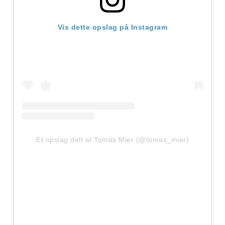
Vis dette opslag på Instagram
Et opslag delt af Tomás Mier (@tomas_mier)