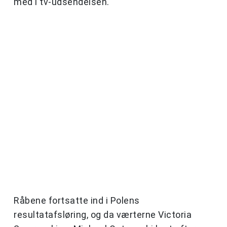
med i tv-udsendelsen.
Råbene fortsatte ind i Polens
resultatafsløring, og da værterne Victoria