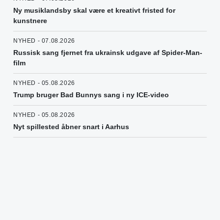
Ny musiklandsby skal være et kreativt fristed for
kunstnere
NYHED - 07.08.2026
Russisk sang fjernet fra ukrainsk udgave af Spider-Man-
film
NYHED - 05.08.2026
Trump bruger Bad Bunnys sang i ny ICE-video
NYHED - 05.08.2026
Nyt spillested åbner snart i Aarhus