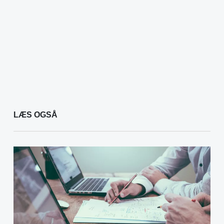
LÆS OGSÅ