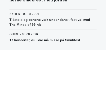
NYHED - 03.08.2026
Tiësto slog benene væk under dansk festival med
The Minds of 99-hit
GUIDE - 03.08.2026
17 koncerter, du ikke må misse på Smukfest