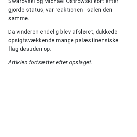
Swarovski og Michael Ostrowski kort efter
gjorde status, var reaktionen i salen den
samme.
Da vinderen endelig blev afsløret, dukkede
opsigtsvækkende mange palæstinensiske
flag desuden op.
Artiklen fortsætter efter opslaget.