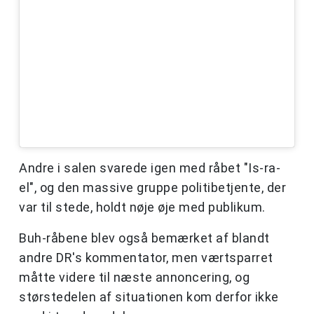
Andre i salen svarede igen med råbet "Is-ra-
el", og den massive gruppe politibetjente, der
var til stede, holdt nøje øje med publikum.
Buh-råbene blev også bemærket af blandt
andre DR's kommentator, men værtsparret
måtte videre til næste annoncering, og
størstedelen af situationen kom derfor ikke