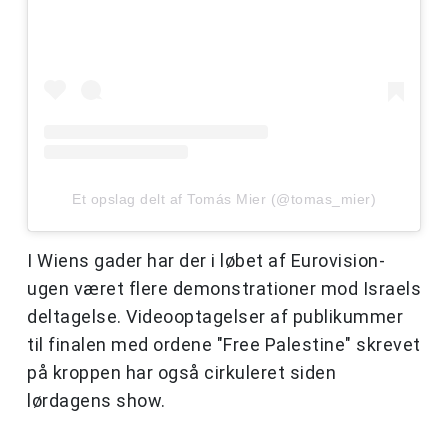
Et opslag delt af Tomás Mier (@tomas_mier)
I Wiens gader har der i løbet af Eurovision-
ugen været flere demonstrationer mod Israels
deltagelse. Videooptagelser af publikummer
til finalen med ordene "Free Palestine" skrevet
på kroppen har også cirkuleret siden
lørdagens show.