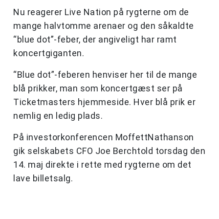
Nu reagerer Live Nation på rygterne om de
mange halvtomme arenaer og den såkaldte
“blue dot”-feber, der angiveligt har ramt
koncertgiganten.
“Blue dot”-feberen henviser her til de mange
blå prikker, man som koncertgæst ser på
Ticketmasters hjemmeside. Hver blå prik er
nemlig en ledig plads.
På investorkonferencen MoffettNathanson
gik selskabets CFO Joe Berchtold torsdag den
14. maj direkte i rette med rygterne om det
lave billetsalg.