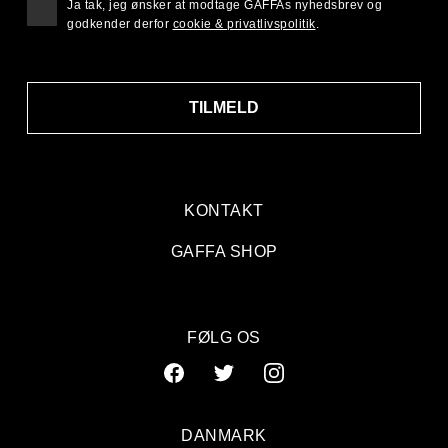
Ja tak, jeg ønsker at modtage GAFFAs nyhedsbrev og
godkender derfor
cookie & privatlivspolitik
.
TILMELD
KONTAKT
GAFFA SHOP
FØLG OS
DANMARK