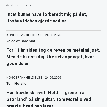
Joshua Idehen
Intet kunne have forberedt mig på det,
Joshua Idehen gjorde ved os
KONCERTANMELDELSE - 26.06.2026
Voice of Baceprot
For 11 år siden tog de røven på metalmiljøet.
Men de har stadig ikke selv opdaget, hvor
gode de er
KONCERTANMELDELSE - 24.06.2026
Tom Morello
Han havde skrevet "Hold fingrene fra
Grønland" på sin guitar. Tom Morello ved
præcis, hvad han laver