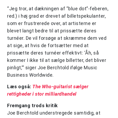
“Jeg tror, at dækningen af “blue dot”-feberen,
red.) i høj grad er drevet af billetspekulanter,
som er frustrerede over, at artisterne er
blevet langt bedre til at prissætte deres
turnéer. De vil forsøge at skræmme dem ved
at sige, at hvis de fortsætter med at
prissætte deres turnéer effektivt: ‘Åh, så
kommer I ikke til at sælge billetter, det bliver
pinligt,’” siger Joe Berchtold ifølge Music
Business Worldwide.
Læs også:
The Who-guitarist sælger
rettigheder i stor milliardhandel
Fremgang trods kritik
Joe Berchtold understregede samtidig, at