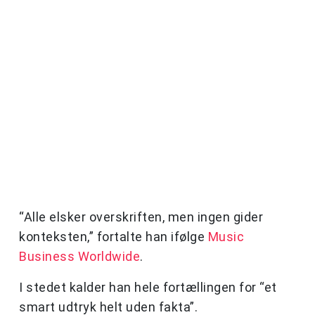
“Alle elsker overskriften, men ingen gider
konteksten,” fortalte han ifølge
Music
Business Worldwide
.
I stedet kalder han hele fortællingen for “et
smart udtryk helt uden fakta”.