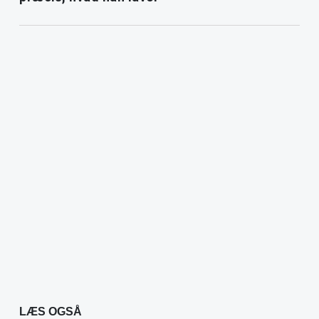
LÆS OGSÅ