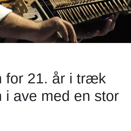
for 21. år i træk
 i ave med en stor