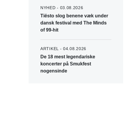
NYHED - 03.08.2026
Tiësto slog benene væk under
dansk festival med The Minds
of 99-hit
ARTIKEL - 04.08.2026
De 18 mest legendariske
koncerter på Smukfest
nogensinde