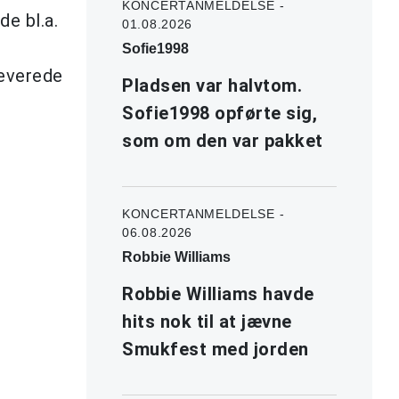
KONCERTANMELDELSE -
de bl.a.
01.08.2026
Sofie1998
leverede
Pladsen var halvtom.
Sofie1998 opførte sig,
som om den var pakket
KONCERTANMELDELSE -
06.08.2026
Robbie Williams
Robbie Williams havde
hits nok til at jævne
Smukfest med jorden