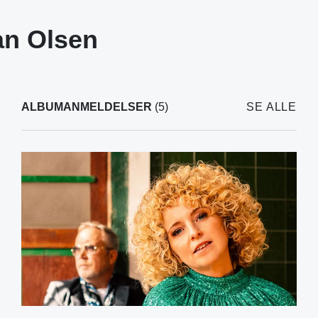
an Olsen
ALBUMANMELDELSER
(5)
SE ALLE