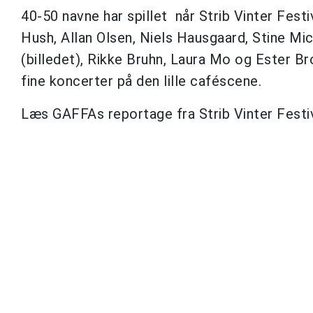
40-50 navne har spillet når Strib Vinter Festiv
Hush, Allan Olsen, Niels Hausgaard, Stine Mi
(billedet), Rikke Bruhn, Laura Mo og Ester 
fine koncerter på den lille caféscene.
Læs GAFFAs reportage fra Strib Vinter Festi