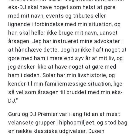
eks-DJ skal have noget som helst at gøre
med mit navn, events og tributes eller
lignende i forbindelse med min situation, og
han skal heller ikke bruge mit navn, uanset
årsagen. Jeg har instrueret mine advokater i
at håndhæve dette. Jeg har ikke haft noget at
gøre med ham i mere end syv år af mit liv, og
jeg ønsker ikke at have noget at gøre med
ham i døden. Solar har min livshistorie, og
kender til min familiemæssige situation, lige
så vel som årsagen til bruddet med min eks-
DJ."
Guru og DJ Premier var i lang tid en af mest
velansete grupper i hiphopmiljøet, og stod bag
en række klassiske udgivelser. Duoen