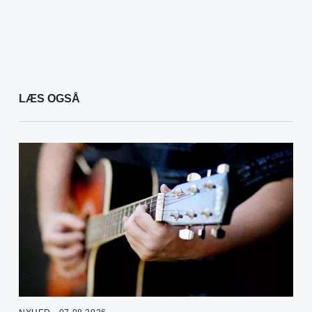
LÆS OGSÅ