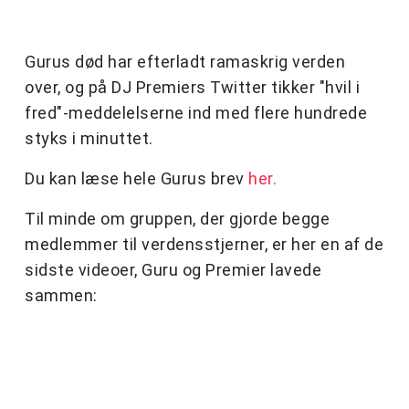
Gurus død har efterladt ramaskrig verden
over, og på DJ Premiers Twitter tikker "hvil i
fred"-meddelelserne ind med flere hundrede
styks i minuttet.
Du kan læse hele Gurus brev
her.
Til minde om gruppen, der gjorde begge
medlemmer til verdensstjerner, er her en af de
sidste videoer, Guru og Premier lavede
sammen: