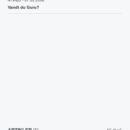
NYHED - 07.03.2006
Vandt du Guru?