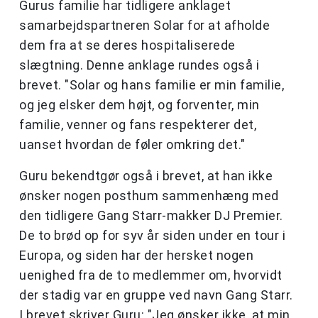
Gurus familie har tidligere anklaget
samarbejdspartneren Solar for at afholde
dem fra at se deres hospitaliserede
slægtning. Denne anklage rundes også i
brevet. "Solar og hans familie er min familie,
og jeg elsker dem højt, og forventer, min
familie, venner og fans respekterer det,
uanset hvordan de føler omkring det."
Guru bekendtgør også i brevet, at han ikke
ønsker nogen posthum sammenhæng med
den tidligere Gang Starr-makker DJ Premier.
De to brød op for syv år siden under en tour i
Europa, og siden har der hersket nogen
uenighed fra de to medlemmer om, hvorvidt
der stadig var en gruppe ved navn Gang Starr.
I brevet skriver Guru: "Jeg ønsker ikke, at min