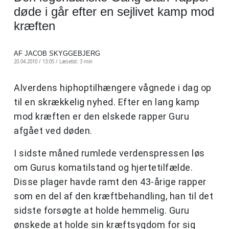
døde i går efter en sejlivet kamp mod
kræften
AF JACOB SKYGGEBJERG
20.04.2010 / 13:05 /
Læsetid: 3 min
Alverdens hiphoptilhængere vågnede i dag op
til en skrækkelig nyhed. Efter en lang kamp
mod kræften er den elskede rapper Guru
afgået ved døden.
I sidste måned rumlede verdenspressen løs
om Gurus komatilstand og hjertetilfælde.
Disse plager havde ramt den 43-årige rapper
som en del af den kræftbehandling, han til det
sidste forsøgte at holde hemmelig. Guru
ønskede at holde sin kræftsygdom for sig