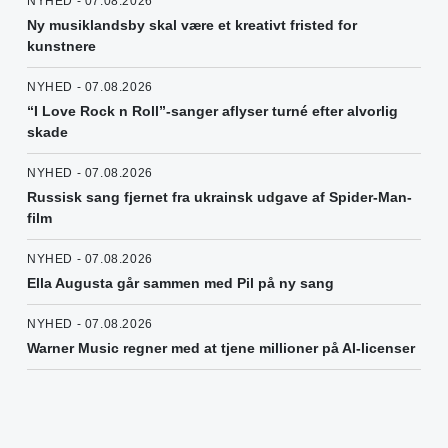
NYHED - 07.08.2026
Ny musiklandsby skal være et kreativt fristed for
kunstnere
NYHED - 07.08.2026
“I Love Rock n Roll”-sanger aflyser turné efter alvorlig
skade
NYHED - 07.08.2026
Russisk sang fjernet fra ukrainsk udgave af Spider-Man-
film
NYHED - 07.08.2026
Ella Augusta går sammen med Pil på ny sang
NYHED - 07.08.2026
Warner Music regner med at tjene millioner på AI-licenser