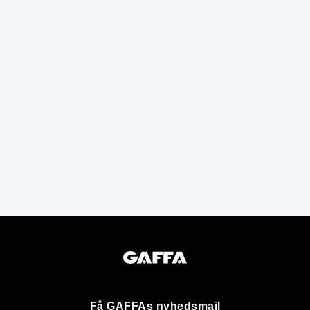
Få GAFFAs nyhedsmail