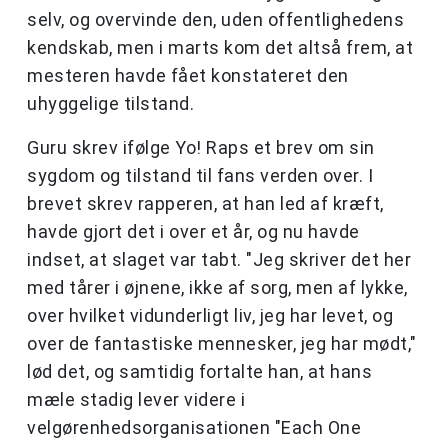
selv, og overvinde den, uden offentlighedens
kendskab, men i marts kom det altså frem, at
mesteren havde fået konstateret den
uhyggelige tilstand.
Guru skrev ifølge Yo! Raps et brev om sin
sygdom og tilstand til fans verden over. I
brevet skrev rapperen, at han led af kræft,
havde gjort det i over et år, og nu havde
indset, at slaget var tabt. "Jeg skriver det her
med tårer i øjnene, ikke af sorg, men af lykke,
over hvilket vidunderligt liv, jeg har levet, og
over de fantastiske mennesker, jeg har mødt,"
lød det, og samtidig fortalte han, at hans
mæle stadig lever videre i
velgørenhedsorganisationen "Each One