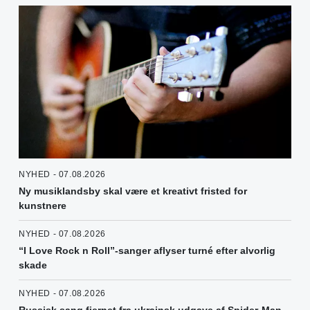
NYHED - 07.08.2026
Ny musiklandsby skal være et kreativt fristed for
kunstnere
NYHED - 07.08.2026
“I Love Rock n Roll”-sanger aflyser turné efter alvorlig
skade
NYHED - 07.08.2026
Russisk sang fjernet fra ukrainsk udgave af Spider-Man-