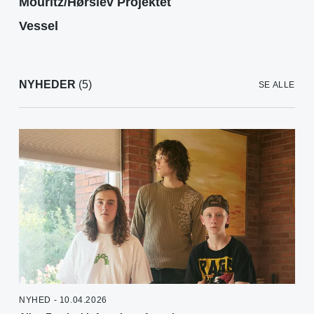
Mouritz/Hørslev Projektet
Vessel
NYHEDER
(5)
SE ALLE
NYHED - 10.04.2026