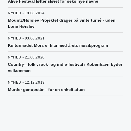
Alive Festival løfter sløret for seks nye navne
NYHED - 19.08.2024
Mouritz/Hørslev Projektet drager på vinterturné - uden
Lone Hørslev
NYHED - 03.06.2021
Kulturmødet Mors er klar med årets musikprogram
NYHED - 21.08.2020
Country-, folk-, rock- og indie-festival i København byder
velkommen
NYHED - 12.12.2019
Murder genopstår – for en enkelt aften