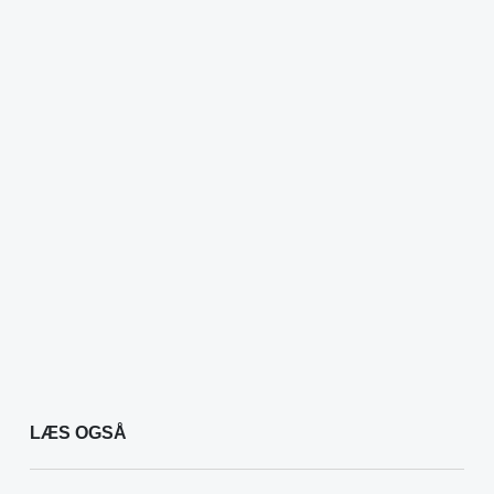
LÆS OGSÅ