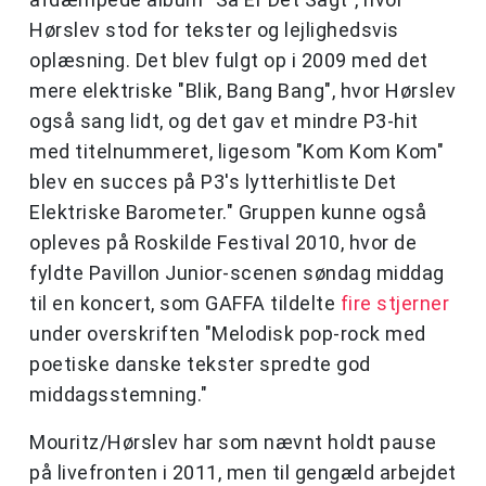
Hørslev stod for tekster og lejlighedsvis
oplæsning. Det blev fulgt op i 2009 med det
mere elektriske "Blik, Bang Bang", hvor Hørslev
også sang lidt, og det gav et mindre P3-hit
med titelnummeret, ligesom "Kom Kom Kom"
blev en succes på P3's lytterhitliste Det
Elektriske Barometer." Gruppen kunne også
opleves på Roskilde Festival 2010, hvor de
fyldte Pavillon Junior-scenen søndag middag
til en koncert, som GAFFA tildelte
fire stjerner
under overskriften "Melodisk pop-rock med
poetiske danske tekster spredte god
middagsstemning."
Mouritz/Hørslev har som nævnt holdt pause
på livefronten i 2011, men til gengæld arbejdet