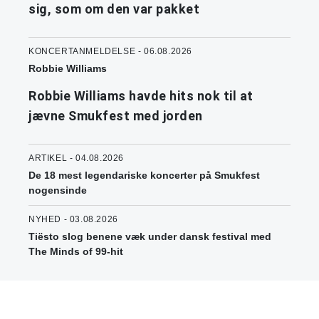
sig, som om den var pakket
KONCERTANMELDELSE - 06.08.2026
Robbie Williams
Robbie Williams havde hits nok til at
jævne Smukfest med jorden
ARTIKEL - 04.08.2026
De 18 mest legendariske koncerter på Smukfest
nogensinde
NYHED - 03.08.2026
Tiësto slog benene væk under dansk festival med
The Minds of 99-hit