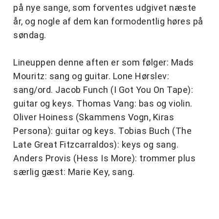
på nye sange, som forventes udgivet næste
år, og nogle af dem kan formodentlig høres på
søndag.
Lineuppen denne aften er som følger: Mads
Mouritz: sang og guitar. Lone Hørslev:
sang/ord. Jacob Funch (I Got You On Tape):
guitar og keys. Thomas Vang: bas og violin.
Oliver Hoiness (Skammens Vogn, Kiras
Persona): guitar og keys. Tobias Buch (The
Late Great Fitzcarraldos): keys og sang.
Anders Provis (Hess Is More): trommer plus
særlig gæst: Marie Key, sang.