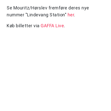
Se Mouritz/Hørslev fremføre deres nye
nummer "Lindevang Station"
her
.
Køb billetter via
GAFFA Live
.