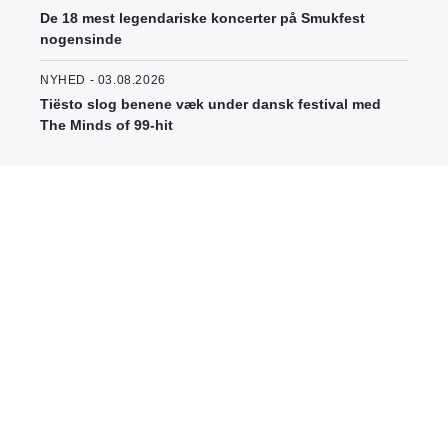
De 18 mest legendariske koncerter på Smukfest
nogensinde
NYHED - 03.08.2026
Tiësto slog benene væk under dansk festival med
The Minds of 99-hit