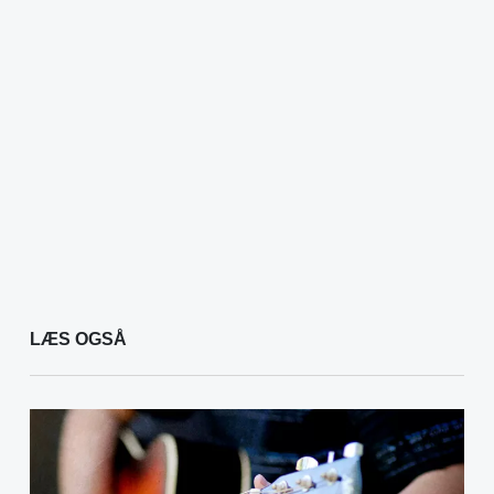
LÆS OGSÅ