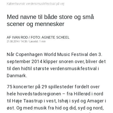
Københavnsk verdensmusikfestival på vej
Med navne til både store og små
scener og mennesker
AF IVAN ROD / FOTO: AGNETE SCHEEL
21.08.2014 / 14:38 /
Læsetid: 1 min
Når Copenhagen World Music Festival den 3.
september 2014 klipper snoren over, bliver det
til den hidtil største verdensmusikfestival i
Danmark.
75 koncerter på 29 spillesteder fordelt over
hele hovedstadsregionen – fra Hillerød i nord
til Høje Taastrup i vest, Ishøj i syd og Amager i
øst. Og med musik fra hid og did, syd og nord,