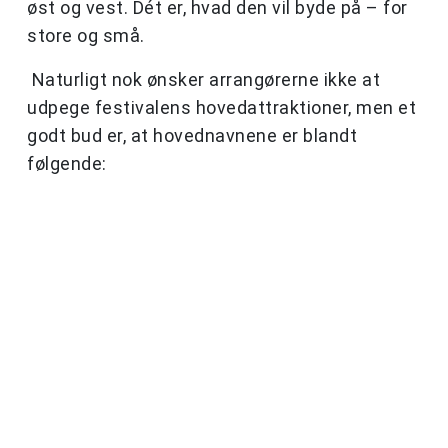
øst og vest. Dét er, hvad den vil byde på – for
store og små.
Naturligt nok ønsker arrangørerne ikke at
udpege festivalens hovedattraktioner, men et
godt bud er, at hovednavnene er blandt
følgende: