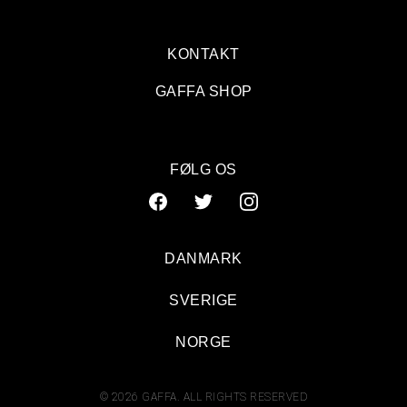
KONTAKT
GAFFA SHOP
FØLG OS
DANMARK
SVERIGE
NORGE
© 2026 GAFFA. ALL RIGHTS RESERVED