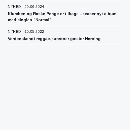
NYHED - 20.06.2024
Klumben og Raske Penge er tilbage – teaser nyt album
med singlen ”Normal”
NYHED - 10.05.2022
Verdenskendt reggae-kunstner gæster Herning