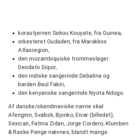
korastjernen Sekou Kouyate, fra Guinea,
orkesteret Oudaden, fra Marokkos
Atlasregion,
den mozambiquiske trommeslager
Deodato Siquir,
den indiske sangerinde Debalina og
barden Baul Fakiri,
den kenyanske sangerinde Nyota Ndogo.
Af danske/skandinaviske navne skal
Afenginn, Svøbsk, Bjonko, Eivør (billedet),
Sexican, Fatma Zidan, Jorge Cordero, Klumben
& Raske Penge nævnes, blandt mange.