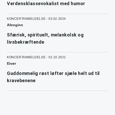
Verdensklassevokalist med humor
KONCERTANMELDELSE - 03.02.2024
Afenginn
Sfærisk, spirituelt, melankolsk og
livsbekræftende
KONCERTANMELDELSE - 02.10.2021
Eivør
Guddommelig røst løfter sjæle helt ud til
kravebenene