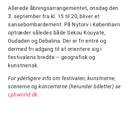
Allerede åbningsarrangementet, onsdag den
3. september fra kl. 15 til 20, bliver et
sansebombardement. På Nytorv i København
optræder således både Sekou Kouyate,
Oudaden og Debalina. Der er fri entré og
dermed fri adgang til at orientere sig i
festivalens bredde – geografisk og
kunstnerisk.
For yderligere info om festivalen, kunstnerne,
scenerne og koncerterne (herunder billetter) se
cphworld.dk
.