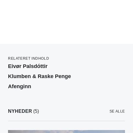
RELATERET INDHOLD
Eivør Palsdóttir
Klumben & Raske Penge
Afenginn
NYHEDER
(5)
SE ALLE