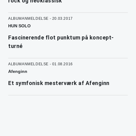
rock og neoklassisk
ALBUMANMELDELSE - 20.03.2017
HUN SOLO
Fascinerende flot punktum på koncept-
turné
ALBUMANMELDELSE - 01.08.2016
Afenginn
Et symfonisk mesterværk af Afenginn