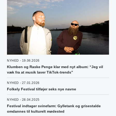
NYHED - 19.06.2026
Klumben og Raske Penge klar med nyt album: “Jeg vil
væk fra at musik laver TikTok-trends”
NYHED - 27.01.2026
Folkely Festival tilføjer seks nye navne
NYHED - 28.04.2025
Festival indtager svinefarm: Gylletank og grisestalde
omdannes til kulturelt mødested