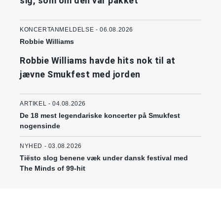
sig, som om den var pakket
KONCERTANMELDELSE - 06.08.2026
Robbie Williams
Robbie Williams havde hits nok til at
jævne Smukfest med jorden
ARTIKEL - 04.08.2026
De 18 mest legendariske koncerter på Smukfest
nogensinde
NYHED - 03.08.2026
Tiësto slog benene væk under dansk festival med
The Minds of 99-hit