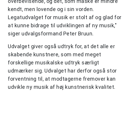
overbevisende, og det, som måske er mindre
kendt, men lovende og i sin vorden.
Legatudvalget for musik er stolt af og glad for
at kunne bidrage til udviklingen af ny musik,"
siger udvalgsformand Peter Bruun.
Udvalget giver også udtryk for, at det alle er
skabende kunstnere, som med meget
forskellige musikalske udtryk særligt
udmærker sig. Udvalget har derfor også stor
forventning til, at modtagerne fremover kan
udvikle ny musik af høj kunstnerisk kvalitet.