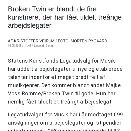
Broken Twin er blandt de fire
kunstnere, der har fået tildelt treårige
arbejdslegater
AF KRISTOFFER VEIRUM / FOTO: MORTEN RYGAARD
16.05.2015 / 14:46 /
Læsetid: 2 min
Statens Kunstfonds Legatudvalg for Musik
har uddelt arbejdslegater til nye og etablerede
talenter indenfor et meget bredt felt af
musikgenrer. Det kommer blandt andet Majke
Voss Romme/Broken Twin til gode. Hun har
nemlig fået tildelt et treårigt arbejdslegat.
Legatudvalget for Musik har i år modtaget 699
ansøgninger om arbejdslegater og -stipendier
indenfor musik. 258 ansøgere svarende til 37