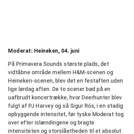
Moderat: Heineken, 04. juni
På Primavera Sounds største plads, det
vidtåbne område mellem H&M-scenen og
Heineken-scenen, blev det en festaften uden
lige lørdag aften. De to scener bød på en
uafbrudt koncertrække, hvor Deerhunter blev
fulgt af PJ Harvey og så Sigur Rós, i en stadig
opbyggende intensitet, før tyske Moderat tog
over efter islændingene og bragte
intensiteten og storslåetheden til et absolut