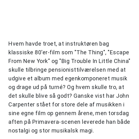
Hvem havde troet, at instruktøren bag
klassiske 80'er-film som "The Thing", "Escape
From New York" og "Big Trouble In Little China"
skulle tilbringe pensionisttilværelsen med at
udgive et album med egenkomponeret musik
og drage ud på turné? Og hvem skulle tro, at
det skulle blive så godt? Ganske vist har John
Carpenter stået for store dele af musikken i
sine egne film op gennem årene, men torsdag
aften på Primavera-scenen leverede han både
nostalgi og stor musikalsk magi.