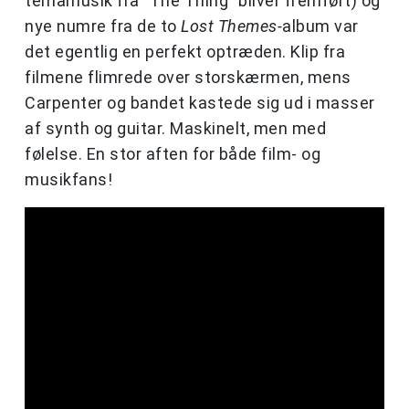
temamusik fra "The Thing" bliver fremført) og
nye numre fra de to
Lost Themes-
album var
det egentlig en perfekt optræden. Klip fra
filmene flimrede over storskærmen, mens
Carpenter og bandet kastede sig ud i masser
af synth og guitar. Maskinelt, men med
følelse. En stor aften for både film- og
musikfans!