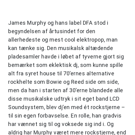
James Murphy og hans label DFA stod i
begyndelsen af årtusindet for den
allerhedeste og mest cool elektropop, man
kan tænke sig. Den musikalsk altædende
pladesamler havde i løbet af tyverne gjort sig
bemærket som eklektisk dj, som kunne spille
alt fra syret house til 70’ernes alternative
rockhelte som Bowie og Reed side om side,
men da han i starten af 30’erne blandede alle
disse musikalske udtryk i sit eget band LCD
Soundsystem, blev dj’en med ét rockstjerne –
til sin egen forbavselse. En rolle, han gradvis
har vænnet sig til og voksede sig ind i. Og
aldrig har Murphy været mere rockstjerne, end