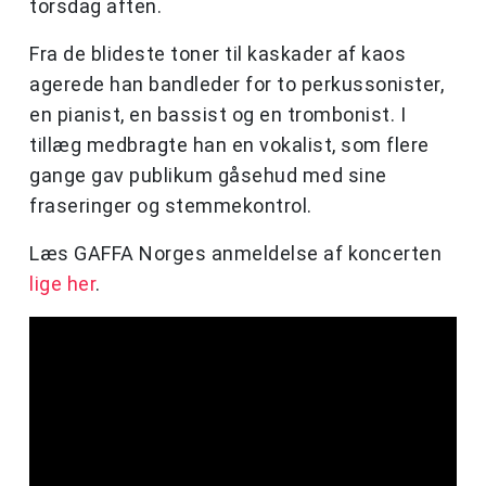
torsdag aften.
Fra de blideste toner til kaskader af kaos
agerede han bandleder for to perkussonister,
en pianist, en bassist og en trombonist. I
tillæg medbragte han en vokalist, som flere
gange gav publikum gåsehud med sine
fraseringer og stemmekontrol.
Læs GAFFA Norges anmeldelse af koncerten
lige her
.