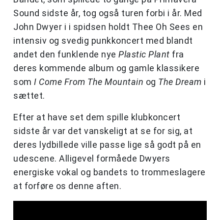
Sound sidste år, tog også turen forbi i år. Med
John Dwyer i i spidsen holdt Thee Oh Sees en
intensiv og svedig punkkoncert med blandt
andet den funklende nye
Plastic Plant
fra
deres kommende album og gamle klassikere
som
I Come From The Mountain
og
The Dream
i
sættet.
Efter at have set dem spille klubkoncert
sidste år var det vanskeligt at se for sig, at
deres lydbillede ville passe lige så godt på en
udescene. Alligevel formåede Dwyers
energiske vokal og bandets to trommeslagere
at forføre os denne aften.