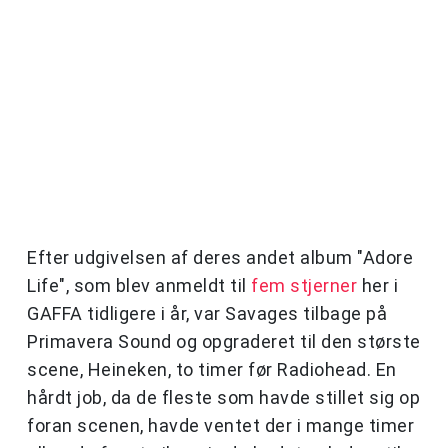
Efter udgivelsen af deres andet album "Adore
Life", som blev anmeldt til
fem stjerner
her i
GAFFA tidligere i år, var Savages tilbage på
Primavera Sound og opgraderet til den største
scene, Heineken, to timer før Radiohead. En
hårdt job, da de fleste som havde stillet sig op
foran scenen, havde ventet der i mange timer