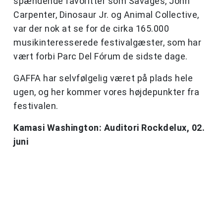
spændende favoritter som Savages, John
Carpenter, Dinosaur Jr. og Animal Collective,
var der nok at se for de cirka 165.000
musikinteresserede festivalgæster, som har
vært forbi Parc Del Fórum de sidste dage.
GAFFA har selvfølgelig været på plads hele
ugen, og her kommer vores højdepunkter fra
festivalen.
Kamasi Washington: Auditori Rockdelux, 02.
juni