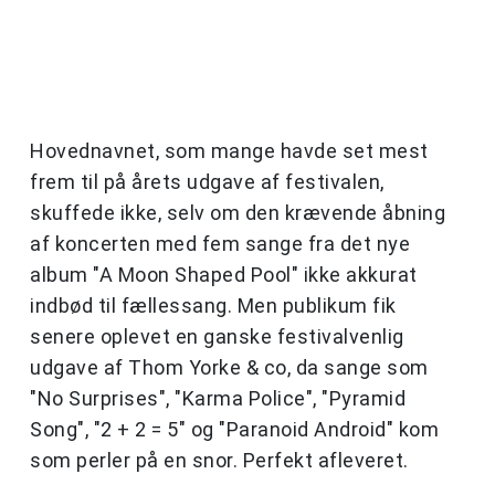
Hovednavnet, som mange havde set mest
frem til på årets udgave af festivalen,
skuffede ikke, selv om den krævende åbning
af koncerten med fem sange fra det nye
album "A Moon Shaped Pool" ikke akkurat
indbød til fællessang. Men publikum fik
senere oplevet en ganske festivalvenlig
udgave af Thom Yorke & co, da sange som
"No Surprises", "Karma Police", "Pyramid
Song", "2 + 2 = 5" og "Paranoid Android" kom
som perler på en snor. Perfekt afleveret.