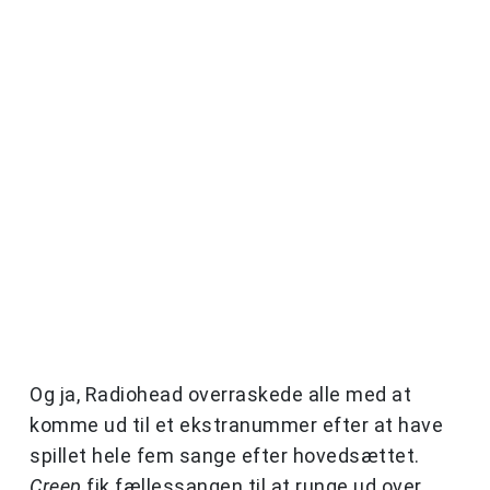
Og ja, Radiohead overraskede alle med at
komme ud til et ekstranummer efter at have
spillet hele fem sange efter hovedsættet.
Creep
fik fællessangen til at runge ud over