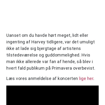
Uanset om du havde hørt meget, lidt eller
ingenting af Harvey tidligere, var det umuligt
ikke at lade sig bjergtage af artistens
tilstedeværelse og guddommelighed. Hvis
man ikke allerede var fan af hende, så blev i
hvert fald publikum på Primavera overbevist.
Læs vores anmeldelse af koncerten
lige her
.