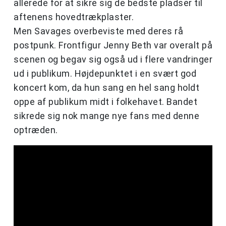
allerede for at sikre sig de bedste pladser til
aftenens hovedtrækplaster.
Men Savages overbeviste med deres rå
postpunk. Frontfigur Jenny Beth var overalt på
scenen og begav sig også ud i flere vandringer
ud i publikum. Højdepunktet i en svært god
koncert kom, da hun sang en hel sang holdt
oppe af publikum midt i folkehavet. Bandet
sikrede sig nok mange nye fans med denne
optræden.