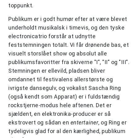
toppunkt.
Publikum er i godt humør efter at være blevet
underholdt musikalsk i timevis, og den tyske
electronicatrio forstår at udnytte
feststemningen totalt. Vi får drønende bas, et
visuelt storslået show og absolut alle
publikumsfavoritter fra skiverne "I", "II" og "III".
Stemningen er ellevild, pladsen bliver
omdannet til festivalens allerstørste og
ivrigste dansegulv, og vokalist Sascha Ring
(også kendt som Apparat) er i fuldstændig
rockstjerne-modus hele aftenen. Det er
sjældent, en elektronika-producer er så
ekstrovert og sådan en
entertainer
, og Ring er
tydeligvis glad for al den kærlighed, publikum