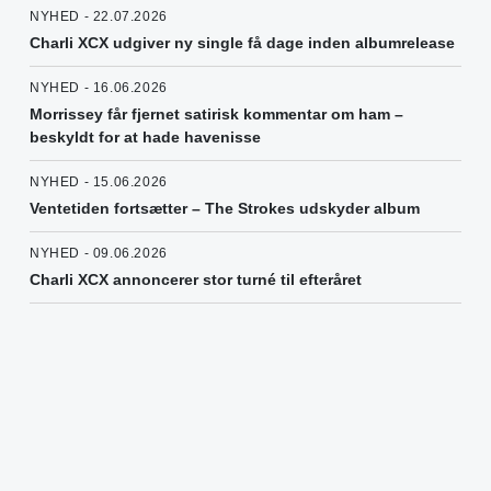
NYHED - 22.07.2026
Charli XCX udgiver ny single få dage inden albumrelease
NYHED - 16.06.2026
Morrissey får fjernet satirisk kommentar om ham –
beskyldt for at hade havenisse
NYHED - 15.06.2026
Ventetiden fortsætter – The Strokes udskyder album
NYHED - 09.06.2026
Charli XCX annoncerer stor turné til efteråret