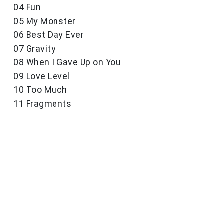
04 Fun
05 My Monster
06 Best Day Ever
07 Gravity
08 When I Gave Up on You
09 Love Level
10 Too Much
11 Fragments