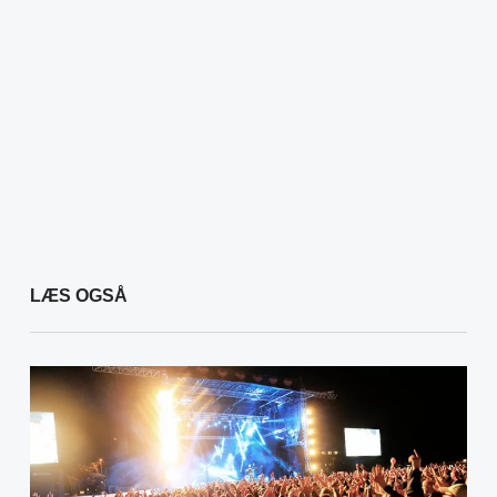
LÆS OGSÅ