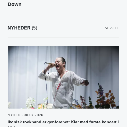
Down
NYHEDER
(5)
SE ALLE
NYHED - 30.07.2026
Ikonisk rockband er genforenet: Klar med første koncert i