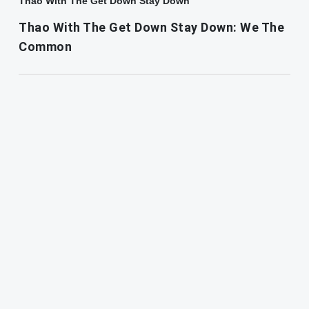
Thao With The Get Down Stay Down
Thao With The Get Down Stay Down: We The
Common