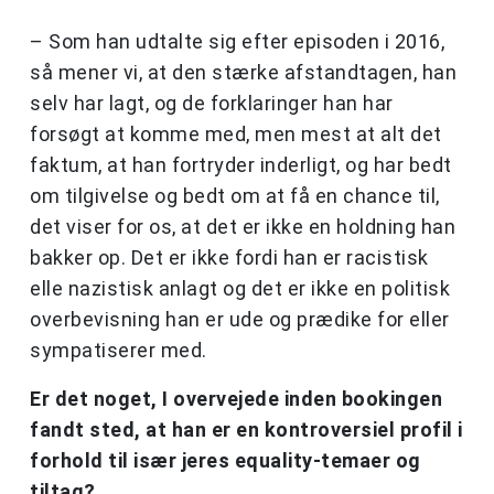
– Som han udtalte sig efter episoden i 2016,
så mener vi, at den stærke afstandtagen, han
selv har lagt, og de forklaringer han har
forsøgt at komme med, men mest at alt det
faktum, at han fortryder inderligt, og har bedt
om tilgivelse og bedt om at få en chance til,
det viser for os, at det er ikke en holdning han
bakker op. Det er ikke fordi han er racistisk
elle nazistisk anlagt og det er ikke en politisk
overbevisning han er ude og prædike for eller
sympatiserer med.
Er det noget, I overvejede inden bookingen
fandt sted, at han er en kontroversiel profil i
forhold til især jeres equality-temaer og
tiltag?