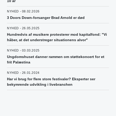
10 år
NYHED - 08.02.2026
3 Doors Down-forsanger Brad Arnold er død
NYHED - 26.05.2025
Hundredvis af musikere protesterer mod kapitalfond: "Vi
håber, at det understreger situationens alvor"
NYHED - 03.03.2025
Ungdomshuset danner rammen om støttekoncert for et
frit Palæstina
NYHED - 26.01.2024
Har vi brug for flere store festivaler? Eksperter ser
bekymrende udvikling i livebranchen