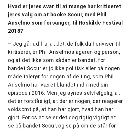
Hvad er jeres svar til at mange har kritiseret
jeres valg om at booke Scour, med Phil
Anselmo som forsanger, til Roskilde Festival
2018?
– Jeg går ud fra, at det, de folk du henviser til
kritiserer, er Phil Anselmos ageren og person,
og at det ikke som sådan er bandet, for
bandet Scour er jo ikke politisk eller på nogen
måde talerør for nogen af de ting, som Phil
Anselmo har været blandet ind i med sin
episode i 2016. Men jeg synes selvfølgelig, at
det er forståeligt, at der er nogen, der reagerer
voldsomt på, at han har gjort, hvad han har
gjort. For os at se er det dog rigtig vigtigt at
se på bandet Scour, og se på om de står for