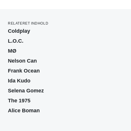
RELATERET INDHOLD
Coldplay
L.O.C.
MØ
Nelson Can
Frank Ocean
Ida Kudo
Selena Gomez
The 1975
Alice Boman