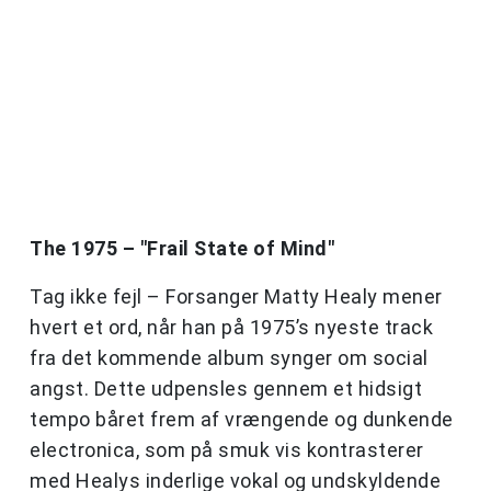
The 1975 – "Frail State of Mind"
Tag ikke fejl – Forsanger Matty Healy mener
hvert et ord, når han på 1975’s nyeste track
fra det kommende album synger om social
angst. Dette udpensles gennem et hidsigt
tempo båret frem af vrængende og dunkende
electronica, som på smuk vis kontrasterer
med Healys inderlige vokal og undskyldende