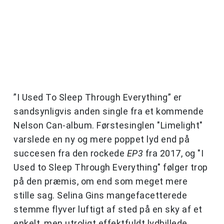
”I Used To Sleep Through Everything” er
sandsynligvis anden single fra et kommende
Nelson Can-album. Førstesinglen "Limelight"
varslede en ny og mere poppet lyd end på
succesen fra den rockede
EP3
fra 2017, og "I
Used to Sleep Through Everything" følger trop
på den præmis, om end som meget mere
stille sag. Selina Gins mangefacetterede
stemme flyver luftigt af sted på en sky af et
enkelt, men utroligt effektfuldt lydbillede.