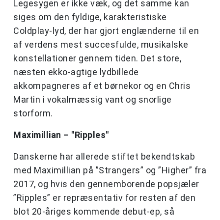
Legesygen er ikke væk, og det samme kan
siges om den fyldige, karakteristiske
Coldplay-lyd, der har gjort englænderne til en
af verdens mest succesfulde, musikalske
konstellationer gennem tiden. Det store,
næsten ekko-agtige lydbillede
akkompagneres af et børnekor og en Chris
Martin i vokalmæssig vant og snorlige
storform.
Maximillian – "Ripples"
Danskerne har allerede stiftet bekendtskab
med Maximillian på ”Strangers” og ”Higher” fra
2017, og hvis den gennemborende popsjæler
”Ripples” er repræsentativ for resten af den
blot 20-åriges kommende debut-ep, så