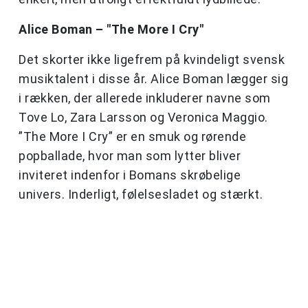
Alice Boman – "The More I Cry"
Det skorter ikke ligefrem på kvindeligt svensk
musiktalent i disse år. Alice Boman lægger sig
i rækken, der allerede inkluderer navne som
Tove Lo, Zara Larsson og Veronica Maggio.
”The More I Cry” er en smuk og rørende
popballade, hvor man som lytter bliver
inviteret indenfor i Bomans skrøbelige
univers. Inderligt, følelsesladet og stærkt.