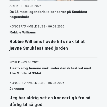
ARTIKEL - 04.08.2026
De 18 mest legendariske koncerter på Smukfest
nogensinde
KONCERTANMELDELSE - 06.08.2026
Robbie Williams
Robbie Williams havde hits nok til at
jævne Smukfest med jorden
NYHED - 03.08.2026
Tiësto slog benene væk under dansk festival med
The Minds of 99-hit
KONCERTANMELDELSE - 06.08.2026
Johnson
Jeg har aldrig set en koncert gå fra så
dårlig til så god