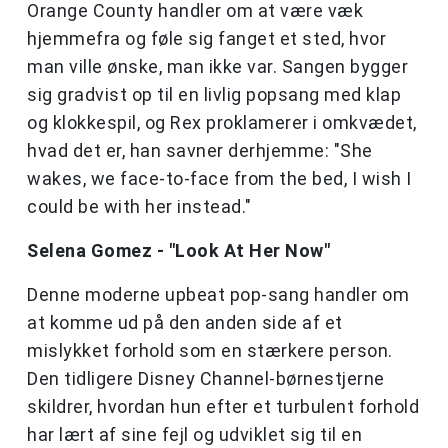
Orange County handler om at være væk
hjemmefra og føle sig fanget et sted, hvor
man ville ønske, man ikke var. Sangen bygger
sig gradvist op til en livlig popsang med klap
og klokkespil, og Rex proklamerer i omkvædet,
hvad det er, han savner derhjemme: "She
wakes, we face-to-face from the bed, I wish I
could be with her instead."
Selena Gomez - "Look At Her Now"
Denne moderne upbeat pop-sang handler om
at komme ud på den anden side af et
mislykket forhold som en stærkere person.
Den tidligere Disney Channel-børnestjerne
skildrer, hvordan hun efter et turbulent forhold
har lært af sine fejl og udviklet sig til en