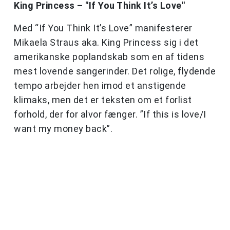
King Princess – "If You Think It’s Love"
Med “If You Think It’s Love” manifesterer
Mikaela Straus aka. King Princess sig i det
amerikanske poplandskab som en af tidens
mest lovende sangerinder. Det rolige, flydende
tempo arbejder hen imod et anstigende
klimaks, men det er teksten om et forlist
forhold, der for alvor fænger. ”If this is love/I
want my money back”.