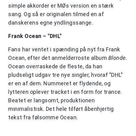
simple akkorder er MØs version en stærk
sang. Og så er originalen tilmed en af
danskerens egne yndlingssange.
Frank Ocean – "DHL"
Fans har ventet i spænding på nyt fra Frank
Ocean, efter det anmelderroste album
Blonde
.
Ocean overraskede de fleste, da han
pludseligt udgav tre nye singler, hvoraf ”DHL”
er en af dem. Nummeret er flydende, og
lytteren oplever tracket i en form for trance.
Beatet er langsomt, produktionen
minimalistisk. Det hele tilført åbenhjertig
tekst fra følsomme Ocean.