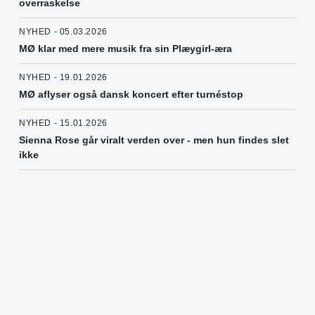
overraskelse
NYHED - 05.03.2026
MØ klar med mere musik fra sin Plæygirl-æra
NYHED - 19.01.2026
MØ aflyser også dansk koncert efter turnéstop
NYHED - 15.01.2026
Sienna Rose går viralt verden over - men hun findes slet
ikke