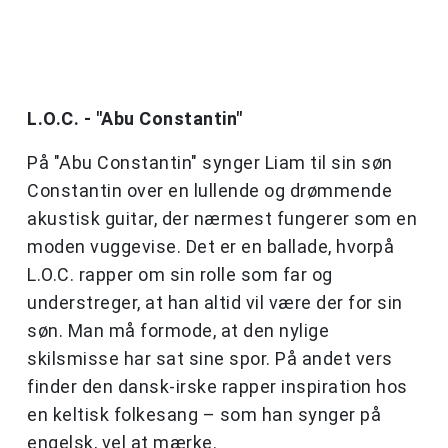
L.O.C. - "Abu Constantin"
På "Abu Constantin" synger Liam til sin søn
Constantin over en lullende og drømmende
akustisk guitar, der nærmest fungerer som en
moden vuggevise. Det er en ballade, hvorpå
L.O.C. rapper om sin rolle som far og
understreger, at han altid vil være der for sin
søn. Man må formode, at den nylige
skilsmisse har sat sine spor. På andet vers
finder den dansk-irske rapper inspiration hos
en keltisk folkesang – som han synger på
engelsk, vel at mærke.