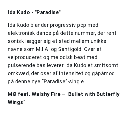
Ida Kudo - "Paradise"
Ida Kudo blander progressiv pop med
elektronisk dance på dette nummer, der rent
sonisk lægger sig et sted mellem unikke
navne som M.I.A. og Santigold. Over et
velproduceret og melodisk beat med
pulserende bas leverer Ida Kudo et smitsomt
omkvæd, der oser af intensitet og gåpåmod
på denne nye “Paradise”-single.
MØ feat. Walshy Fire – "Bullet with Butterfly
Wings"