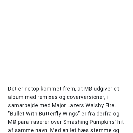
Det er netop kommet frem, at MØ udgiver et
album med remixes og coverversioner, i
samarbejde med Major Lazers Walshy Fire.
”Bullet With Butterfly Wings” er fra derfra og
MØ parafraserer over Smashing Pumpkins' hit
af samme navn. Med en let hæs stemme og