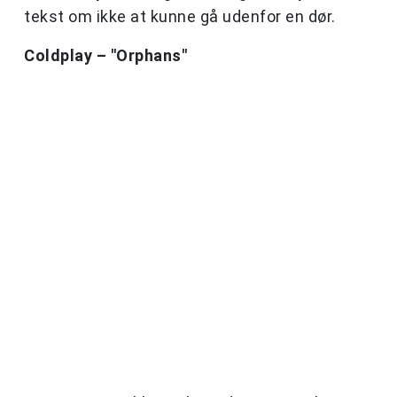
tekst om ikke at kunne gå udenfor en dør.
Coldplay – "Orphans"