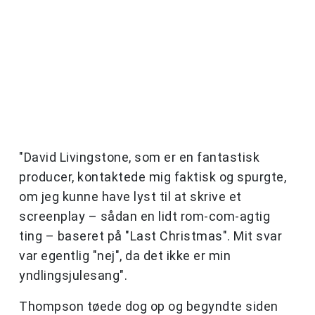
"David Livingstone, som er en fantastisk
producer, kontaktede mig faktisk og spurgte,
om jeg kunne have lyst til at skrive et
screenplay – sådan en lidt rom-com-agtig
ting – baseret på "Last Christmas". Mit svar
var egentlig "nej", da det ikke er min
yndlingsjulesang".
Thompson tøede dog op og begyndte siden