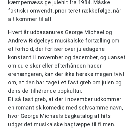
kæmpemæssige julehit fra 1984. Måske
faktisk i omvendt, prioriteret rækkefølge, når
alt kommer til alt.
Hvert år udbasanures George Michael og
Andrew Ridgeleys musikalske fortælling om
et forhold, der forliser over juledagene
konstant i i november og december, og uanset
om du elsker eller efterhånden hader
ørehængeren, kan der ikke herske megen tvivl
om, at den har taget et fast greb om julen og
dens dertilhørende popkultur.
Et så fast greb, at der i november udkommer
en romantisk komedie med selvsamme navn,
hvor George Michaels bagkatalog af hits
udgør det musikalske bagtæppe til filmen.