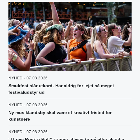
NYHED - 07.08.2026
Smukfest slår rekord: Har aldrig før lejet så meget
festivaludstyr ud
NYHED - 07.08.2026
Ny musiklandsby skal være et kreativt fristed for
kunstnere
NYHED - 07.08.2026
“I Love Rock n Roll”-sanger aflyser turné efter alvorlig