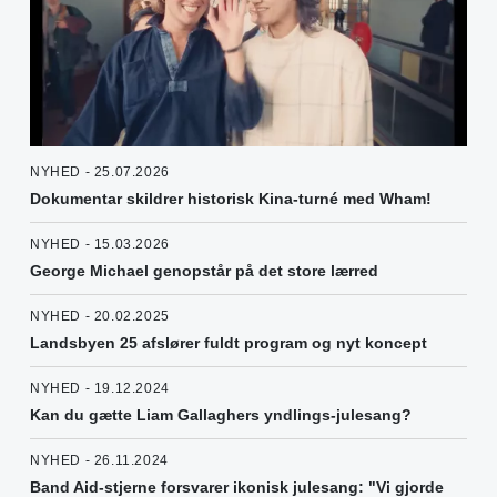
NYHED - 25.07.2026
Dokumentar skildrer historisk Kina-turné med Wham!
NYHED - 15.03.2026
George Michael genopstår på det store lærred
NYHED - 20.02.2025
Landsbyen 25 afslører fuldt program og nyt koncept
NYHED - 19.12.2024
Kan du gætte Liam Gallaghers yndlings-julesang?
NYHED - 26.11.2024
Band Aid-stjerne forsvarer ikonisk julesang: "Vi gjorde