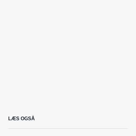
LÆS OGSÅ