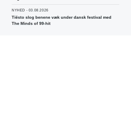
NYHED - 03.08.2026
Tiësto slog benene væk under dansk festival med
The Minds of 99-hit