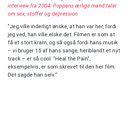
interview fra 2004: Poppens ærlige mand taler
om sex, stoffer og depression
"Jeg ville inderligt ønske, at han var her, fordi
jeg ved, han ville elske det. Filmen er som at
få et stort kram, og så også fordi hans musik
– vi bruger 15 af hans sange, heriblandt et nyt
track – er så cool. "Heal the Pain",
eksempelvis, er som skrevet til den her film.
Det sagde han selv."