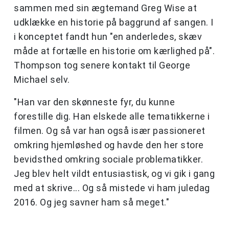
sammen med sin ægtemand Greg Wise at
udklække en historie på baggrund af sangen. I
i konceptet fandt hun "en anderledes, skæv
måde at fortælle en historie om kærlighed på".
Thompson tog senere kontakt til George
Michael selv.
"Han var den skønneste fyr, du kunne
forestille dig. Han elskede alle tematikkerne i
filmen. Og så var han også især passioneret
omkring hjemløshed og havde den her store
bevidsthed omkring sociale problematikker.
Jeg blev helt vildt entusiastisk, og vi gik i gang
med at skrive... Og så mistede vi ham juledag
2016. Og jeg savner ham så meget."