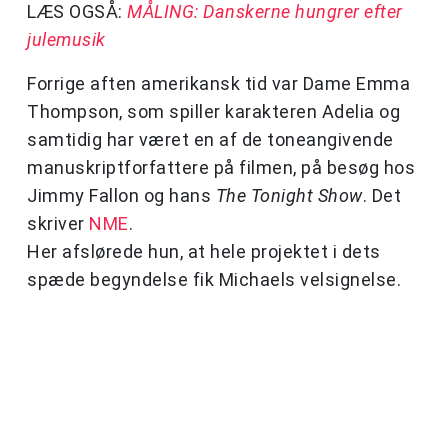
LÆS OGSÅ:
MÅLING: Danskerne hungrer efter
julemusik
Forrige aften amerikansk tid var Dame Emma
Thompson, som spiller karakteren Adelia og
samtidig har været en af de toneangivende
manuskriptforfattere på filmen, på besøg hos
Jimmy Fallon og hans
The Tonight Show
. Det
skriver
NME
.
Her afslørede hun, at hele projektet i dets
spæde begyndelse fik Michaels velsignelse.