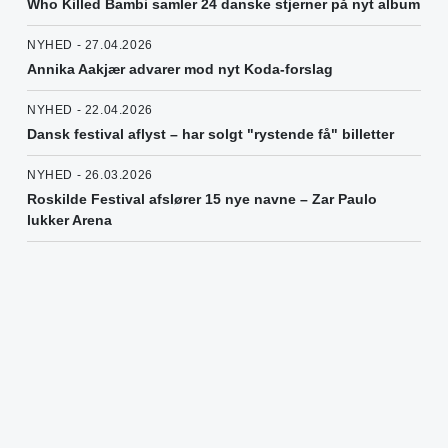
Who Killed Bambi samler 24 danske stjerner på nyt album
NYHED - 27.04.2026
Annika Aakjær advarer mod nyt Koda-forslag
NYHED - 22.04.2026
Dansk festival aflyst – har solgt "rystende få" billetter
NYHED - 26.03.2026
Roskilde Festival afslører 15 nye navne – Zar Paulo
lukker Arena