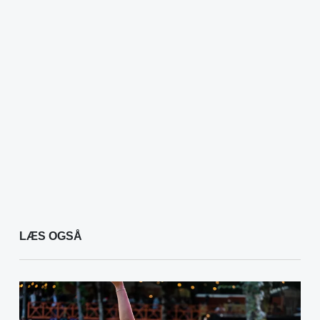
LÆS OGSÅ