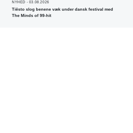
NYHED - 03.08.2026
Tiësto slog benene væk under dansk festival med
The Minds of 99-hit