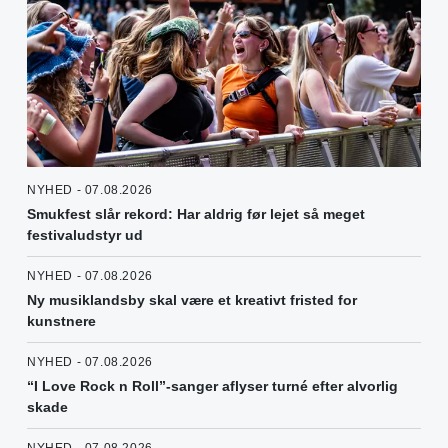
NYHED - 07.08.2026
Smukfest slår rekord: Har aldrig før lejet så meget
festivaludstyr ud
NYHED - 07.08.2026
Ny musiklandsby skal være et kreativt fristed for
kunstnere
NYHED - 07.08.2026
“I Love Rock n Roll”-sanger aflyser turné efter alvorlig
skade
NYHED - 07.08.2026