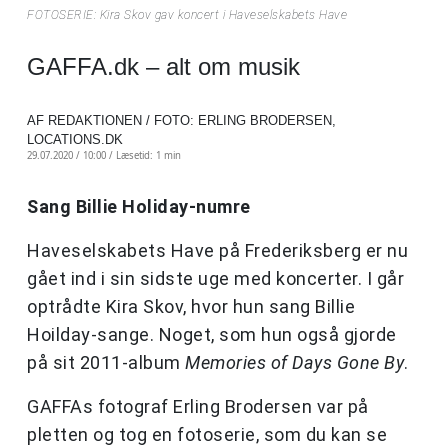
FOTOSERIE: Kira Skov gav koncert i Haveselskabets Have
GAFFA.dk – alt om musik
AF REDAKTIONEN / FOTO: ERLING BRODERSEN,
LOCATIONS.DK
29.07.2020 / 10:00 /
Læsetid: 1 min
Sang Billie Holiday-numre
Haveselskabets Have på Frederiksberg er nu
gået ind i sin sidste uge med koncerter. I går
optrådte Kira Skov, hvor hun sang Billie
Hoilday-sange. Noget, som hun også gjorde
på sit 2011-album
Memories of Days Gone By
.
GAFFAs fotograf Erling Brodersen var på
pletten og tog en fotoserie, som du kan se