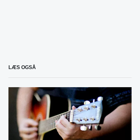
LÆS OGSÅ