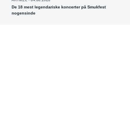
ARTIKEL - 04.08.2026
De 18 mest legendariske koncerter på Smukfest
nogensinde