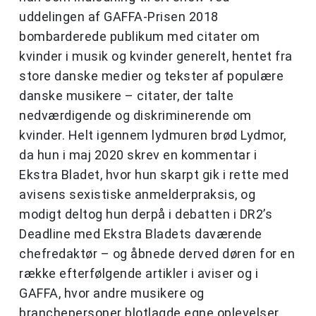
uddelingen af GAFFA-Prisen 2018
bombarderede publikum med citater om
kvinder i musik og kvinder generelt, hentet fra
store danske medier og tekster af populære
danske musikere – citater, der talte
nedværdigende og diskriminerende om
kvinder. Helt igennem lydmuren brød Lydmor,
da hun i maj 2020 skrev en kommentar i
Ekstra Bladet, hvor hun skarpt gik i rette med
avisens sexistiske anmelderpraksis, og
modigt deltog hun derpå i debatten i DR2’s
Deadline med Ekstra Bladets daværende
chefredaktør – og åbnede derved døren for en
række efterfølgende artikler i aviser og i
GAFFA, hvor andre musikere og
branchepersoner blotlagde egne oplevelser