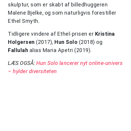
skulptur, som er skabt af billedhuggeren
Malene Bjelke, og som naturligvis forestiller
Ethel Smyth.
Tidligere vindere af Ethel-prisen er
Kristina
Holgersen
(2017),
Hun Solo
(2018) og
Fallulah
alias Maria Apetri (2019).
LÆS OGSÅ:
Hun Solo lancerer nyt online-univers
– hylder diversiteten