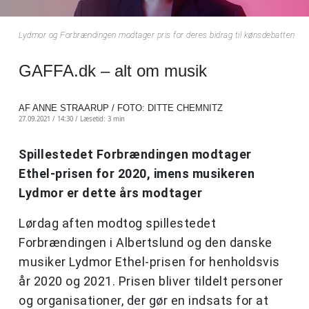
Lydmor og Forbrændingen modtager pris for deres bidrag til kønsdebatten
GAFFA.dk – alt om musik
AF ANNE STRAARUP / FOTO: DITTE CHEMNITZ
27.09.2021 / 14:30 /
Læsetid: 3 min
Spillestedet Forbrændingen modtager
Ethel-prisen for 2020, imens musikeren
Lydmor er dette års modtager
Lørdag aften modtog spillestedet
Forbrændingen i Albertslund og den danske
musiker Lydmor Ethel-prisen for henholdsvis
år 2020 og 2021. Prisen bliver tildelt personer
og organisationer, der gør en indsats for at