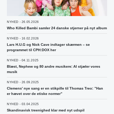
NYHED - 26.05.2026
Who Killed Bambi samler 24 danske stjerner på nyt album
NYHED - 16.02.2026
Lars H.U.G og Nick Cave indtager skærmen – se
programmet til CPH:DOX her
NYHED - 04.11.2025
Blæst, Nephew og 80 andre musikere: AI stjæler vores
musik
NYHED - 26.09.2025
Clemens' nye sang er en stikpille til Thomas Treo: ”Han
er hævet over de etiske normer”
NYHED - 03.04.2025
Skandinavisk treenighed klar med nyt udspil