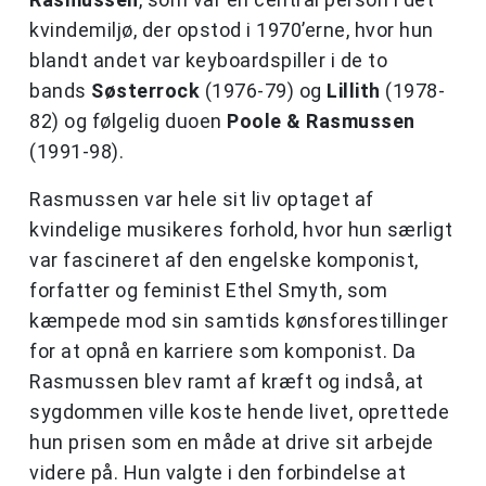
kvindemiljø, der opstod i 1970’erne, hvor hun
blandt andet var keyboardspiller i de to
bands
Søsterrock
(1976-79) og
Lillith
(1978-
82) og følgelig duoen
Poole & Rasmussen
(1991-98).
Rasmussen var hele sit liv optaget af
kvindelige musikeres forhold, hvor hun særligt
var fascineret af den engelske komponist,
forfatter og feminist Ethel Smyth, som
kæmpede mod sin samtids kønsforestillinger
for at opnå en karriere som komponist. Da
Rasmussen blev ramt af kræft og indså, at
sygdommen ville koste hende livet, oprettede
hun prisen som en måde at drive sit arbejde
videre på. Hun valgte i den forbindelse at