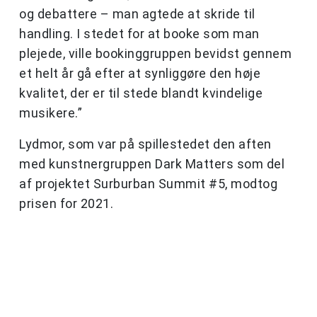
og debattere – man agtede at skride til
handling. I stedet for at booke som man
plejede, ville bookinggruppen bevidst gennem
et helt år gå efter at synliggøre den høje
kvalitet, der er til stede blandt kvindelige
musikere.”
Lydmor, som var på spillestedet den aften
med kunstnergruppen Dark Matters som del
af projektet Surburban Summit #5, modtog
prisen for 2021.