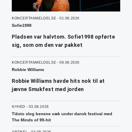
KONCERTANMELDELSE - 01.08.2026
Sofie1998
Pladsen var halvtom. Sofie1998 opførte
sig, som om den var pakket
KONCERTANMELDELSE - 06.08.2026
Robbie Williams
Robbie Williams havde hits nok til at
jævne Smukfest med jorden
NYHED - 03.08.2026
Tiësto slog benene væk under dansk festival med
The Minds of 99-hit