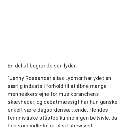
En del af begrundelsen lyder:
”Jenny Rossander alias Lydmor har ydet en
særlig indsats i forhold til at åbne mange
menneskers øjne for musikbranchens
skævheder, og debatmæssigt har hun ganske
enkelt være dagsordensættende. Hendes
feministiske ståsted kunne ingen betvivle, da
hun som indledning til sit show ved