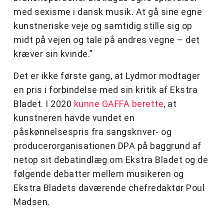
med sexisme i dansk musik. At gå sine egne
kunstneriske veje og samtidig stille sig op
midt på vejen og tale på andres vegne – det
kræver sin kvinde.”
Det er ikke første gang, at Lydmor modtager
en pris i forbindelse med sin kritik af Ekstra
Bladet. I 2020
kunne GAFFA berette
, at
kunstneren havde vundet en
påskønnelsespris fra sangskriver- og
producerorganisationen DPA på baggrund af
netop sit debatindlæg om Ekstra Bladet og de
følgende debatter mellem musikeren og
Ekstra Bladets daværende chefredaktør Poul
Madsen.