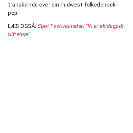
transkvinde over sin midwest-folkede rock-
pop.
LÆS OGSÅ:
Spot Festival-leder: "Vi er skidegodt
tilfredse"