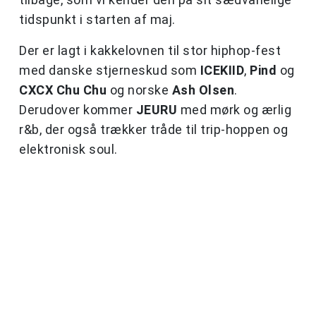
tidspunkt i starten af maj.
Der er lagt i kakkelovnen til stor hiphop-fest
med danske stjerneskud som
ICEKIID
,
Pind
og
CXCX Chu Chu
og norske
Ash Olsen
.
Derudover kommer
JEURU
med mørk og ærlig
r&b, der også trækker tråde til trip-hoppen og
elektronisk soul.