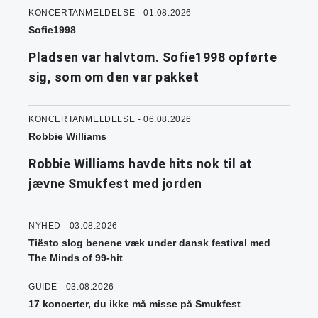
KONCERTANMELDELSE - 01.08.2026
Sofie1998
Pladsen var halvtom. Sofie1998 opførte
sig, som om den var pakket
KONCERTANMELDELSE - 06.08.2026
Robbie Williams
Robbie Williams havde hits nok til at
jævne Smukfest med jorden
NYHED - 03.08.2026
Tiësto slog benene væk under dansk festival med
The Minds of 99-hit
GUIDE - 03.08.2026
17 koncerter, du ikke må misse på Smukfest