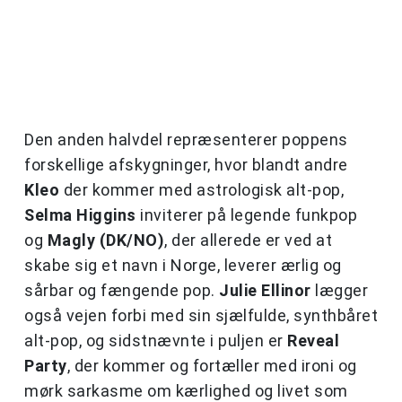
Den anden halvdel repræsenterer poppens
forskellige afskygninger, hvor blandt andre
Kleo
der kommer med astrologisk alt-pop,
Selma Higgins
inviterer på legende funkpop
og
Magly (DK/NO)
, der allerede er ved at
skabe sig et navn i Norge, leverer ærlig og
sårbar og fængende pop.
Julie Ellinor
lægger
også vejen forbi med sin sjælfulde, synthbåret
alt-pop, og sidstnævnte i puljen er
Reveal
Party
, der kommer og fortæller med ironi og
mørk sarkasme om kærlighed og livet som