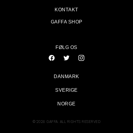
KONTAKT
GAFFA SHOP
FØLG OS
DANMARK
SVERIGE
NORGE
© 2026 GAFFA. ALL RIGHTS RESERVED