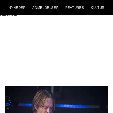
NYHEDER
ANMELDELSER
FEATURES
KULTUR
nzalez