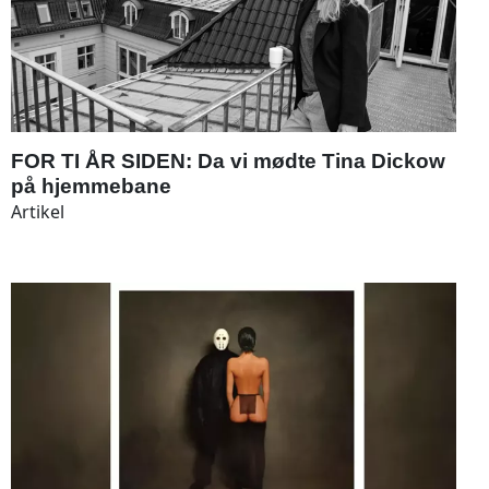
FOR TI ÅR SIDEN: Da vi mødte Tina Dickow
på hjemmebane
Artikel