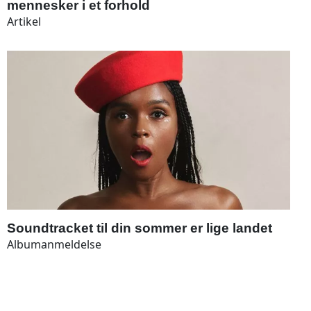
mennesker i et forhold
Artikel
Soundtracket til din sommer er lige landet
Albumanmeldelse