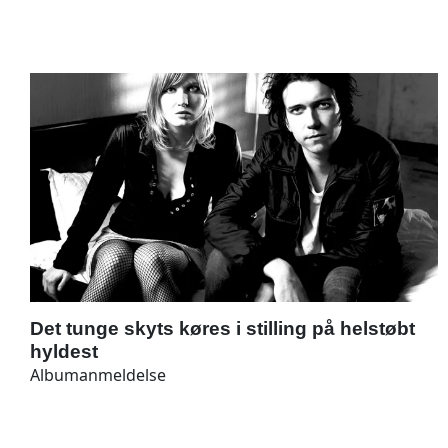
Det tunge skyts køres i stilling på helstøbt
hyldest
Albumanmeldelse