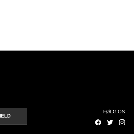
FØLG OS
MELD