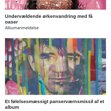
Undervældende ørkenvandring med få
oaser
Albumanmeldelse
Et følelsesmæssigt panserværnsmissil af et
album