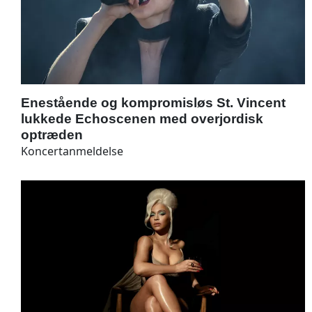
Enestående og kompromisløs St. Vincent
lukkede Echoscenen med overjordisk
optræden
Koncertanmeldelse