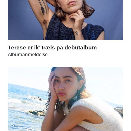
Terese er ik’ træls på debutalbum
Albumanmeldelse