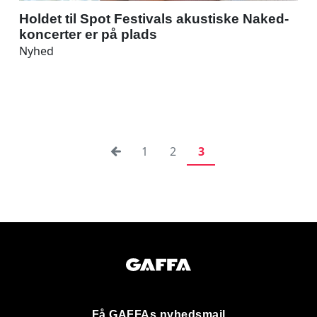
Holdet til Spot Festivals akustiske Naked-
koncerter er på plads
Nyhed
1
2
3
Få GAFFAs nyhedsmail