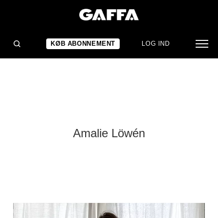
KØB ABONNEMENT
LOG IND
Amalie Löwén