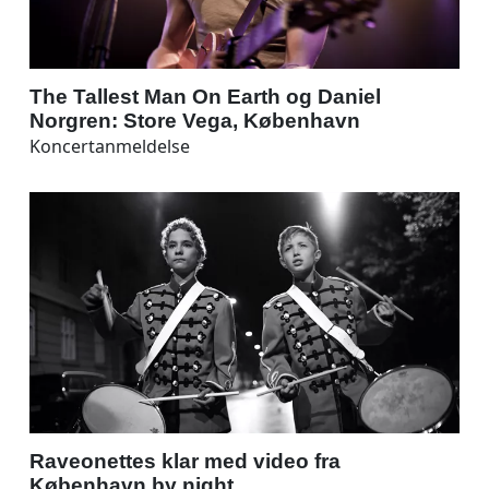
The Tallest Man On Earth og Daniel
Norgren: Store Vega, København
Koncertanmeldelse
Raveonettes klar med video fra
København by night