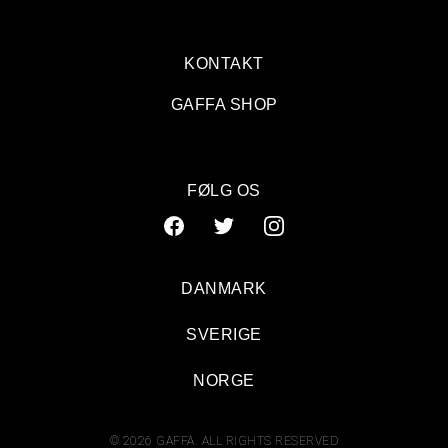
KONTAKT
GAFFA SHOP
FØLG OS
DANMARK
SVERIGE
NORGE
© 2026 GAFFA. ALL RIGHTS RESERVED