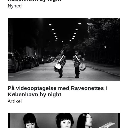
Nyhed
På videooptagelse med Raveonettes i
København by night
Artikel