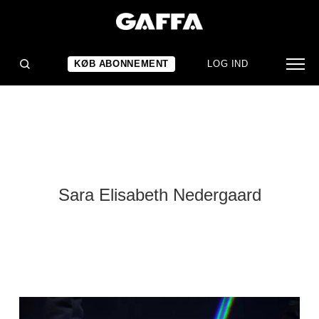
KØB ABONNEMENT
LOG IND
Sara Elisabeth Nedergaard