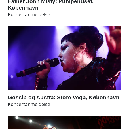
Father John Misty: Pumpehuset,
København
Koncertanmeldelse
Gossip og Austra: Store Vega, København
Koncertanmeldelse