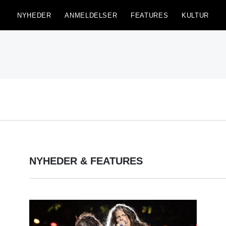
NYHEDER
ANMELDELSER
FEATURES
KULTUR
NYHEDER & FEATURES