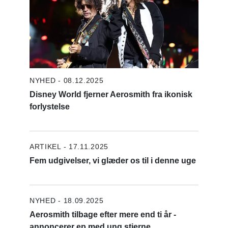
NYHED - 08.12.2025
Disney World fjerner Aerosmith fra ikonisk
forlystelse
ARTIKEL - 17.11.2025
Fem udgivelser, vi glæder os til i denne uge
NYHED - 18.09.2025
Aerosmith tilbage efter mere end ti år -
annoncerer ep med ung stjerne