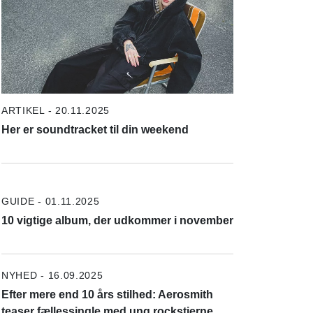
ARTIKEL - 20.11.2025
Her er soundtracket til din weekend
GUIDE - 01.11.2025
10 vigtige album, der udkommer i november
NYHED - 16.09.2025
Efter mere end 10 års stilhed: Aerosmith
teaser fællessingle med ung rockstjerne