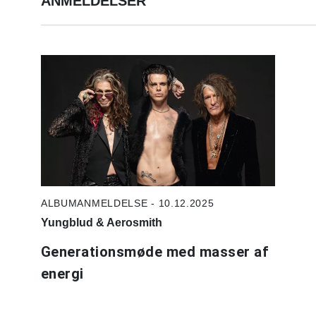
ANMELDELSER
ALBUMANMELDELSE - 10.12.2025
Yungblud & Aerosmith
Generationsmøde med masser af
energi