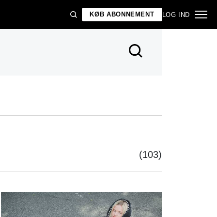
KØB ABONNEMENT
LOG IND
(103)