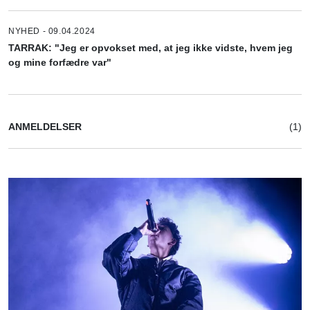
NYHED - 09.04.2024
TARRAK: "Jeg er opvokset med, at jeg ikke vidste, hvem jeg
og mine forfædre var"
ANMELDELSER
(1)