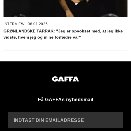
INTERVIEW - 08.01.2025
GRØNLANDSKE TARRAK: "Jeg er opvokset med, at jeg ikke
vidste, hvem jeg og mine forfædre var"
Få GAFFAs nyhedsmail
INDTAST DIN EMAILADRESSE