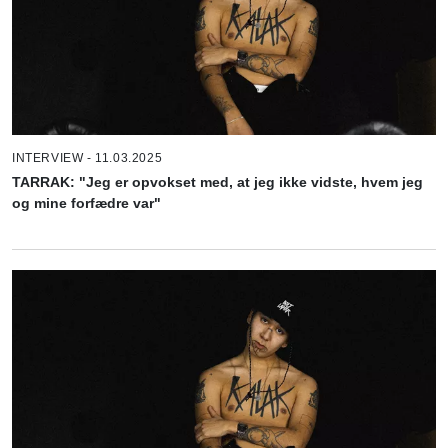
INTERVIEW - 11.03.2025
TARRAK: "Jeg er opvokset med, at jeg ikke vidste, hvem jeg
og mine forfædre var"