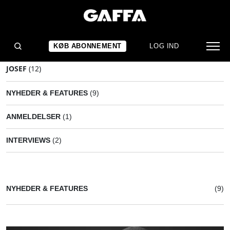
KØB ABONNEMENT
LOG IND
JOSEF
(12)
NYHEDER & FEATURES
(9)
ANMELDELSER
(1)
INTERVIEWS
(2)
NYHEDER & FEATURES
(9)