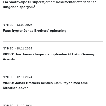
Fra snothvalpe til superstjerner: Dokumentar efterlader et
rungende spørgsmål
NYHED - 13.02.2025
Fans frygter Jonas Brothers' opløsning
NYHED - 18.11.2024
VIDEO: Joe Jonas i tosproget optræden til Latin Grammy
Awards
NYHED - 12.11.2024
VIDEO: Jonas Brothers mindes Liam Payne med One
Direction-cover
NYHED - 21.10.2024