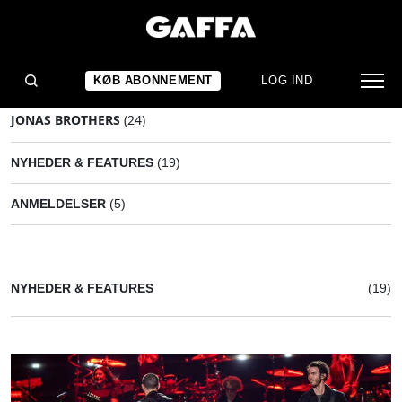
KØB ABONNEMENT
LOG IND
JONAS BROTHERS
(24)
NYHEDER & FEATURES
(19)
ANMELDELSER
(5)
NYHEDER & FEATURES
(19)