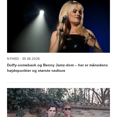
NYHED - 30.06.2026
Duffy-comeback og Benny Jamz-dom – her er månedens
højdepunkter og største nedture