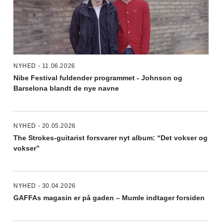
NYHED - 11.06.2026
Nibe Festival fuldender programmet - Johnson og
Barselona blandt de nye navne
NYHED - 20.05.2026
The Strokes-guitarist forsvarer nyt album: “Det vokser og
vokser”
NYHED - 30.04.2026
GAFFAs magasin er på gaden – Mumle indtager forsiden