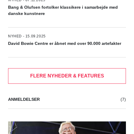
NYHED - 07.11.2025
Bang & Olufsen fortolker klassikere i samarbejde med
danske kunstnere
NYHED - 15.09.2025
David Bowie Centre er åbnet med over 90.000 artefakter
FLERE NYHEDER & FEATURES
ANMELDELSER
(7)