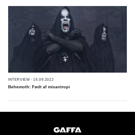
INTERVIEW - 16.09.2022
Behemoth: Født af misantropi