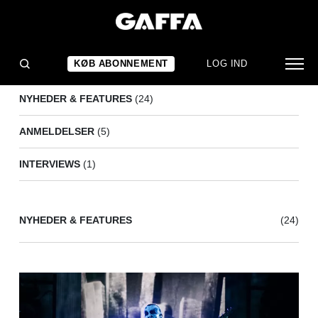
BEHEMOTH
(30)
KØB ABONNEMENT
LOG IND
NYHEDER & FEATURES
(24)
ANMELDELSER
(5)
INTERVIEWS
(1)
NYHEDER & FEATURES
(24)