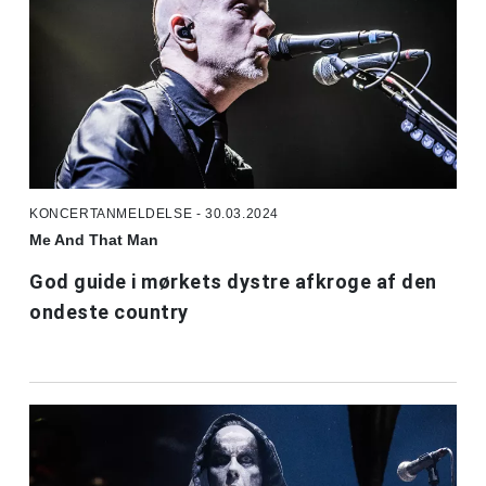
KONCERTANMELDELSE - 30.03.2024
Me And That Man
God guide i mørkets dystre afkroge af den
ondeste country