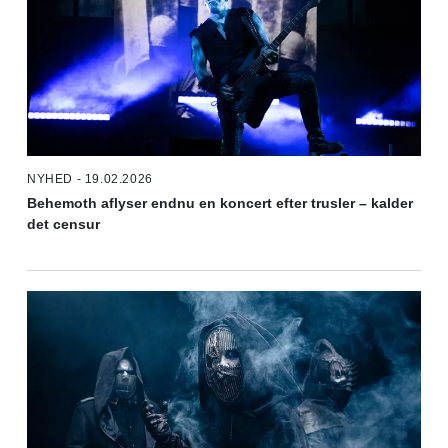
NYHED - 19.02.2026
Behemoth aflyser endnu en koncert efter trusler – kalder
det censur