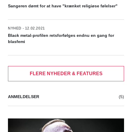
Sangeren dømt for at have "krænket religiøse følelser"
NYHED - 12.02.2021
Black metal-profilen retsforfølges endnu en gang for
blasfemi
FLERE NYHEDER & FEATURES
ANMELDELSER
(5)