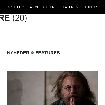
NYHEDER
ANMELDELSER
FEATURES
KULTUR
RE
(20)
NYHEDER & FEATURES