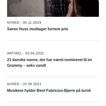
NYHED - 04.11.2024
Søren Huss modtager fornem pris
ARTIKEL - 03.04.2022
21 danske navne, der har været nomineret til en
Grammy – seks vandt
NYHED - 23.09.2021
Musikere hylder Bent Fabricius-Bjerre på turné