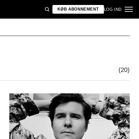
KØB ABONNEMENT
LOG IND
(20)