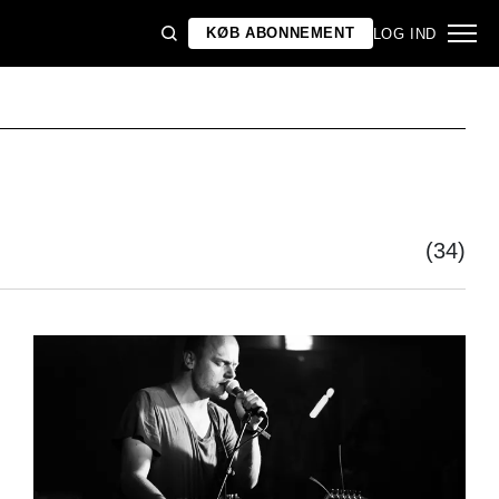
KØB ABONNEMENT
LOG IND
(34)