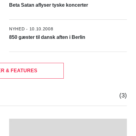
Beta Satan aflyser tyske koncerter
NYHED - 10.10.2008
850 gæster til dansk aften i Berlin
R & FEATURES
(3)