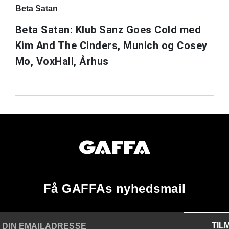
Beta Satan
Beta Satan: Klub Sanz Goes Cold med
Kim And The Cinders, Munich og Cosey
Mo, VoxHall, Århus
Få GAFFAs nyhedsmail
TIL
 DIN EMAILADRESSE