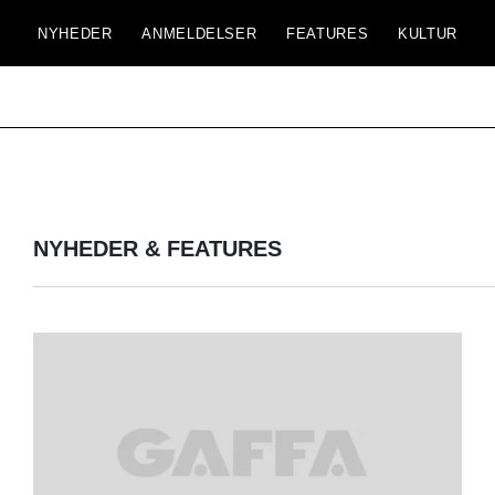
NYHEDER
ANMELDELSER
FEATURES
KULTUR
NYHEDER & FEATURES