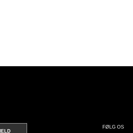
FØLG OS
MELD