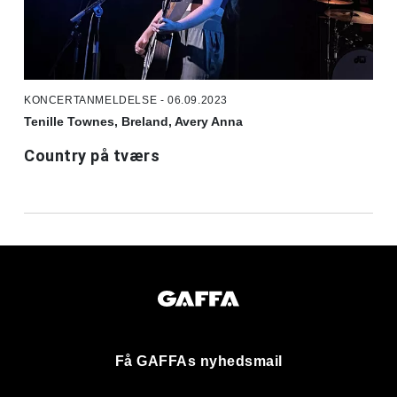
KONCERTANMELDELSE - 06.09.2023
Tenille Townes, Breland, Avery Anna
Country på tværs
Få GAFFAs nyhedsmail