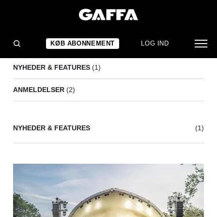
BRELAND
(3)
KØB ABONNEMENT
LOG IND
NYHEDER & FEATURES
(1)
ANMELDELSER
(2)
NYHEDER & FEATURES
(1)